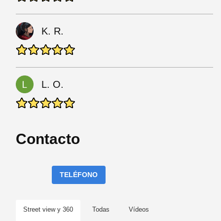
K. R.
L. O.
Contacto
TELÉFONO
Street view y 360
Todas
Vídeos