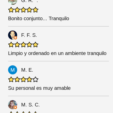
G. R. “.
Bonito conjunto... Tranquilo
F. F. S.
Limpio y ordenado en un ambiente tranquilo
M. E.
Su personal es muy amable
M. S. C.