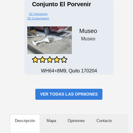
Conjunto El Porvenir
52 Opiniones
30 Comentarios
Museo
Museo
WH64+8M9, Quito 170204
VER TODAS LAS OPINIONES
Descripción
Mapa
Opiniones
Contacto