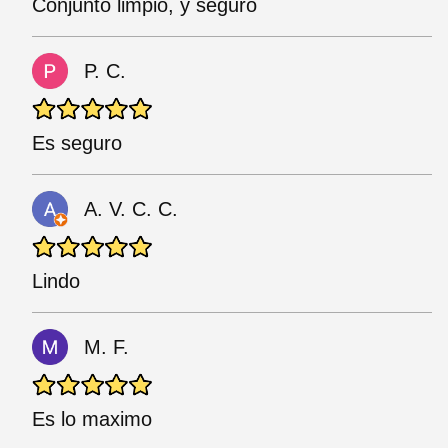
Conjunto limpio, y seguro
P. C.
Es seguro
A. V. C. C.
Lindo
M. F.
Es lo maximo