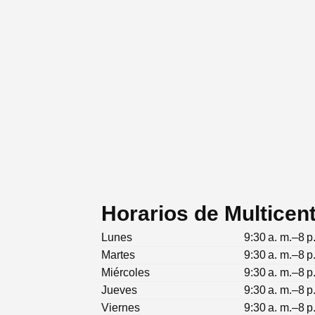
Horarios de Multicen
Lunes
9:30 a. m.–8 p
Martes
9:30 a. m.–8 p
Miércoles
9:30 a. m.–8 p
Jueves
9:30 a. m.–8 p
Viernes
9:30 a. m.–8 p