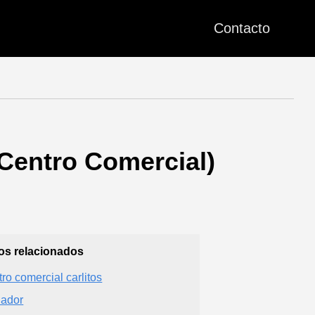
Contacto
(Centro Comercial)
ios relacionados
tro comercial carlitos
ador