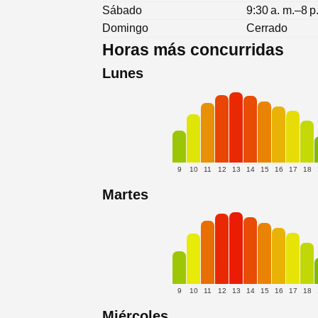
Sábado
9:30 a. m.–8 p
Domingo
Cerrado
Horas más concurridas
Lunes
9
10
11
12
13
14
15
16
17
18
Martes
9
10
11
12
13
14
15
16
17
18
Miércoles