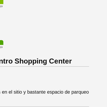
19
19
ntro Shopping Center
 en el sitio y bastante espacio de parqueo