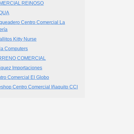
MERCIAL REINOSO
QUA
queadero Centro Comercial La
ería
allitos Kitty Nurse
la Computers
RRENO COMERCIAL
iquez Importaciones
tro Comercial El Globo
eshop Centro Comercial Iñaquito CCI