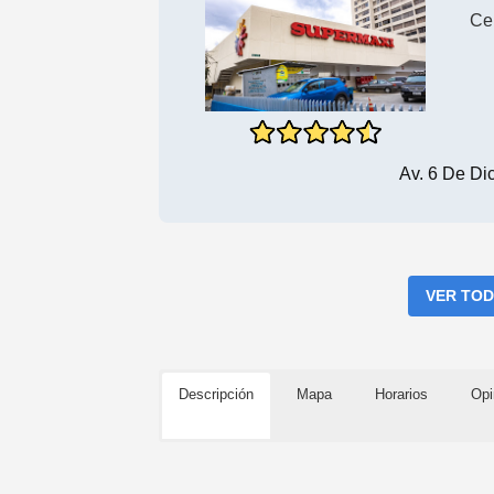
Ce
Av. 6 De Di
VER TOD
Descripción
Mapa
Horarios
Opi