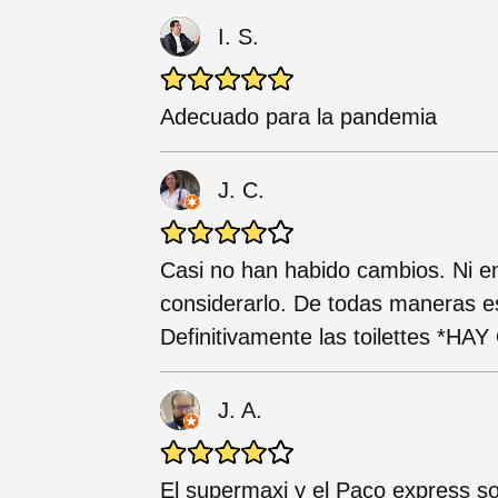
I. S.
Adecuado para la pandemia
J. C.
Casi no han habido cambios. Ni en
considerarlo. De todas maneras es
Definitivamente las toilettes
J. A.
El supermaxi y el Paco express so