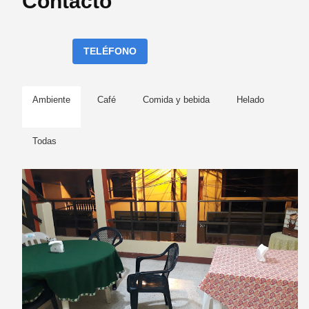
Contacto
TELÉFONO
Ambiente
Café
Comida y bebida
Helado
Todas