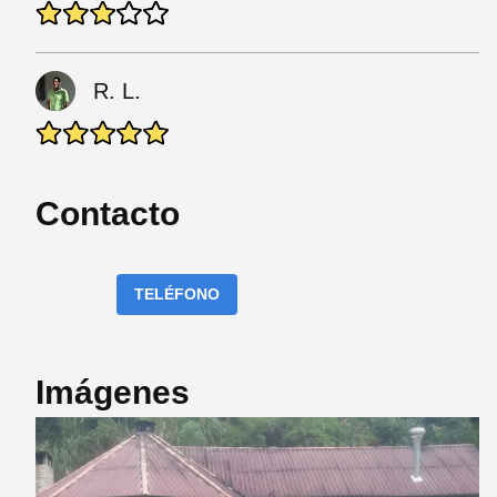
R. L.
Contacto
TELÉFONO
Imágenes