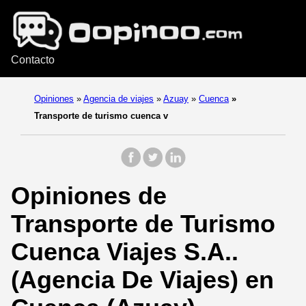
Contacto
Opiniones
»
Agencia de viajes
»
Azuay
»
Cuenca
»
Transporte de turismo cuenca v
Opiniones de
Transporte de Turismo
Cuenca Viajes S.A..
(Agencia De Viajes) en