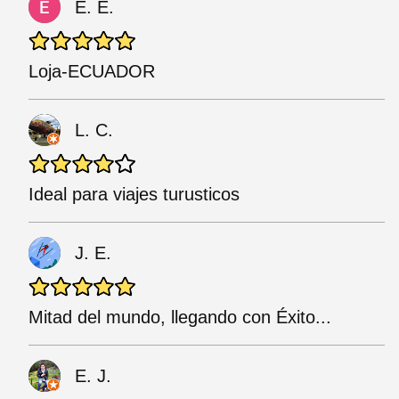
E. E.
Loja-ECUADOR
L. C.
Ideal para viajes turusticos
J. E.
Mitad del mundo, llegando con Éxito...
E. J.