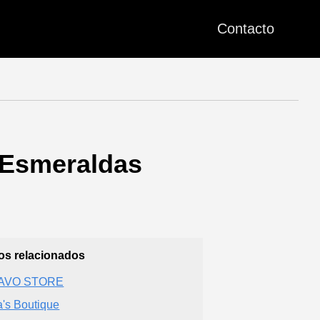
Contacto
 Esmeraldas
ios relacionados
AVO STORE
a's Boutique