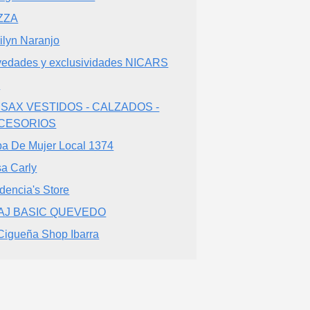
ZZA
ilyn Naranjo
edades y exclusividades NICARS
e
ISAX VESTIDOS - CALZADOS -
CESORIOS
a De Mujer Local 1374
a Carly
dencia's Store
AJ BASIC QUEVEDO
Cigueña Shop Ibarra