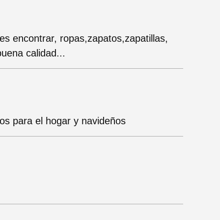
s encontrar, ropas,zapatos,zapatillas,
uena calidad...
nos para el hogar y navideños