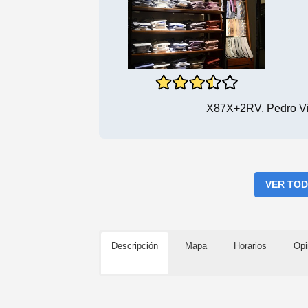
X87X+2RV, Pedro Vi
VER TOD
Descripción
Mapa
Horarios
Opi