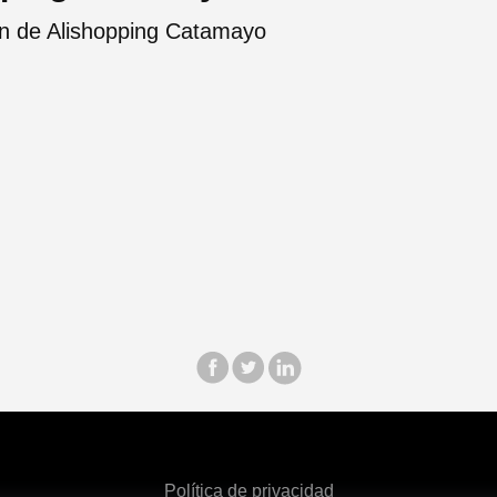
ón de Alishopping Catamayo
Política de privacidad