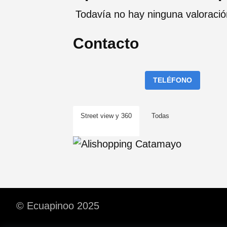
Todavía no hay ninguna valoraci
Contacto
TELÉFONO
Street view y 360
Todas
© Ecuapinoo 2025