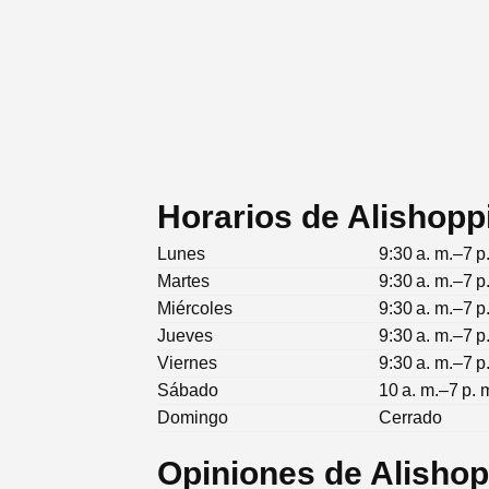
Horarios de Alishop
Lunes
9:30 a. m.–7 p
Martes
9:30 a. m.–7 p
Miércoles
9:30 a. m.–7 p
Jueves
9:30 a. m.–7 p
Viernes
9:30 a. m.–7 p
Sábado
10 a. m.–7 p. 
Domingo
Cerrado
Opiniones de Alisho