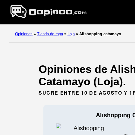
Opiniones
»
Tienda de ropa
»
Loja
»
Alishopping catamayo
Opiniones de Alis
Catamayo (Loja).
SUCRE ENTRE 10 DE AGOSTO Y 1
Alishopping 