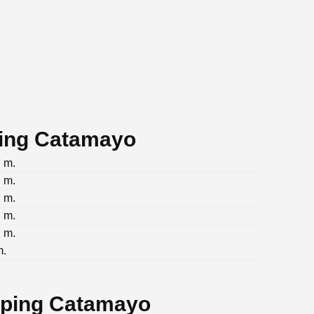
ping Catamayo
. m.
. m.
. m.
. m.
. m.
m.
pping Catamayo