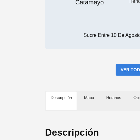
Tien
Sucre Entre 10 De Agost
VER TOD
Descripción
Mapa
Horarios
Opi
Descripción