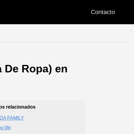
Contacto
a De Ropa) en
ios relacionados
DA FAMILY
o life