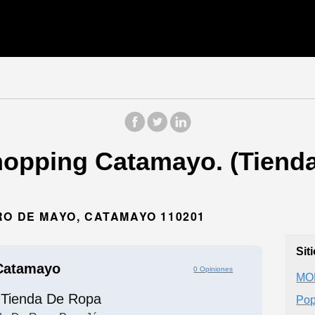
hopping Catamayo. (Tiend
RO DE MAYO, CATAMAYO 110201
Sit
Catamayo
0 Opiniones
MO
Tienda De Ropa
Pop