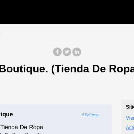
e
 Boutique. (Tienda De Rop
Sit
tique
0 Opiniones
Vie
Tienda De Ropa
Act