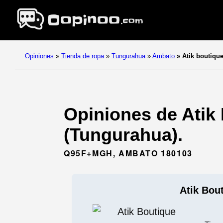
Opiniones
»
Tienda de ropa
»
Tungurahua
»
Ambato
»
Atik boutiqu
Opiniones de Atik
(Tungurahua).
Q95F+MGH, AMBATO 180103
Atik Bou