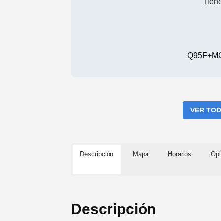
Tien
Q95F+MG
VER TOD
Descripción
Mapa
Horarios
Opi
Descripción