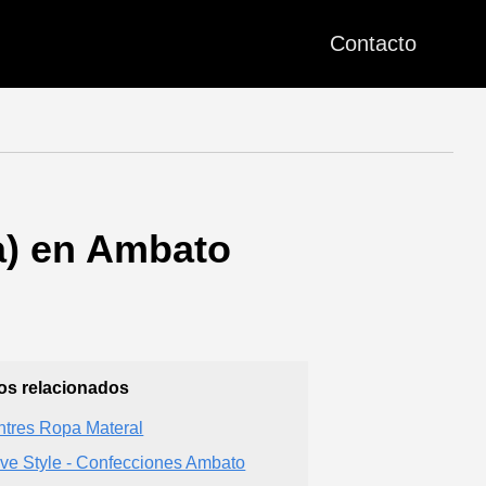
Contacto
a) en Ambato
ios relacionados
ntres Ropa Materal
ive Style - Confecciones Ambato