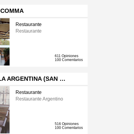
COMMA
Restaurante
Restaurante
611 Opiniones
100 Comentarios
LA ARGENTINA (SAN …
Restaurante
Restaurante Argentino
516 Opiniones
100 Comentarios