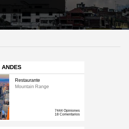
ANDES
Restaurante
Mountain Range
7444 Opiniones
18 Comentarios