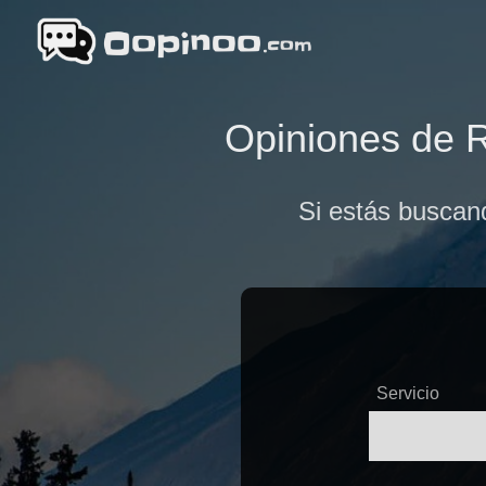
Opiniones de R
Si estás buscan
Servicio