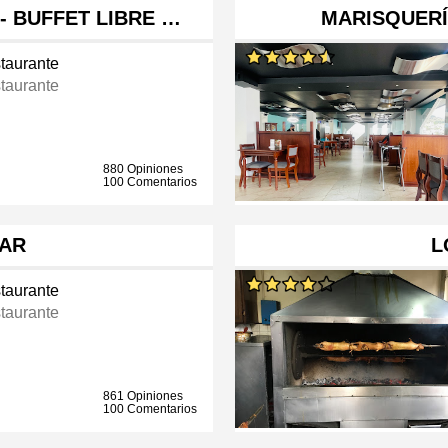
- BUFFET LIBRE …
MARISQUERÍ
taurante
taurante
880 Opiniones
100 Comentarios
MAR
L
taurante
taurante
861 Opiniones
100 Comentarios