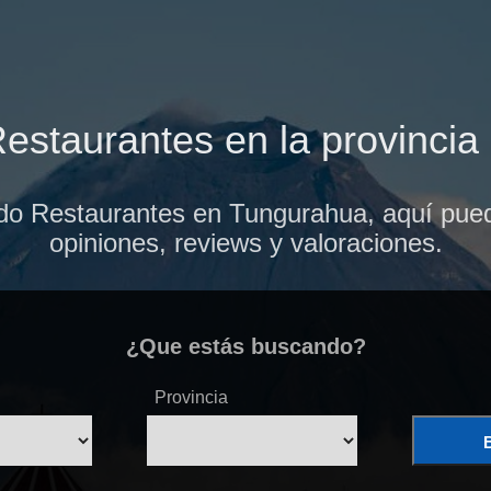
estaurantes en la provinci
do Restaurantes en Tungurahua, aquí pued
opiniones, reviews y valoraciones.
¿Que estás buscando?
Provincia