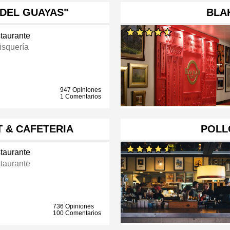
 DEL GUAYAS"
BLA
taurante
isquería
947 Opiniones
1 Comentarios
 & CAFETERIA
POLL
taurante
taurante
736 Opiniones
100 Comentarios