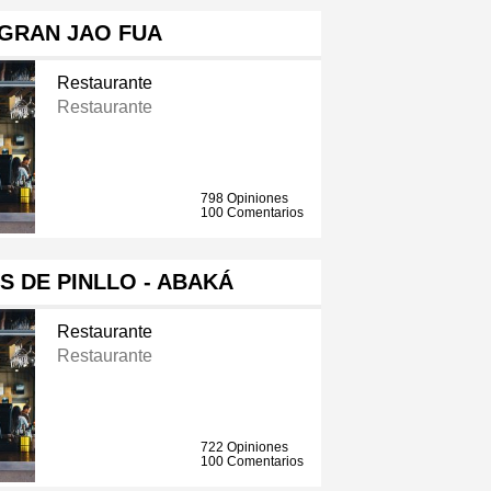
 GRAN JAO FUA
Restaurante
Restaurante
798 Opiniones
100 Comentarios
S DE PINLLO - ABAKÁ
Restaurante
Restaurante
722 Opiniones
100 Comentarios