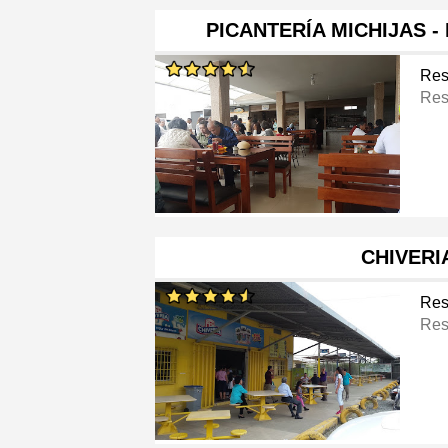
PICANTERÍA MICHIJAS -
Res
Res
CHIVERI
Res
Res