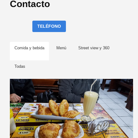
Contacto
TELÉFONO
Comida y bebida
Menú
Street view y 360
Todas