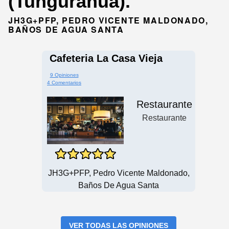
(Tungurahua).
JH3G+PFP, PEDRO VICENTE MALDONADO,
BAÑOS DE AGUA SANTA
Cafeteria La Casa Vieja
9 Opiniones
4 Comentarios
Restaurante
Restaurante
JH3G+PFP, Pedro Vicente Maldonado,
Baños De Agua Santa
VER TODAS LAS OPINIONES