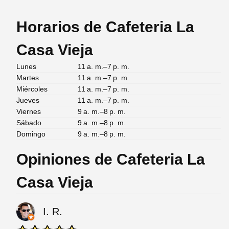
Horarios de Cafeteria La
Casa Vieja
Lunes
11 a. m.–7 p. m.
Martes
11 a. m.–7 p. m.
Miércoles
11 a. m.–7 p. m.
Jueves
11 a. m.–7 p. m.
Viernes
9 a. m.–8 p. m.
Sábado
9 a. m.–8 p. m.
Domingo
9 a. m.–8 p. m.
Opiniones de Cafeteria La
Casa Vieja
I. R.