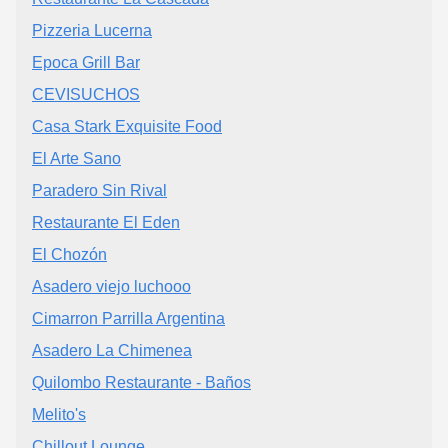
Pizzeria Lucerna
Epoca Grill Bar
CEVISUCHOS
Casa Stark Exquisite Food
El Arte Sano
Paradero Sin Rival
Restaurante El Eden
El Chozón
Asadero viejo luchooo
Cimarron Parrilla Argentina
Asadero La Chimenea
Quilombo Restaurante - Baños
Melito's
Chillout Lounge