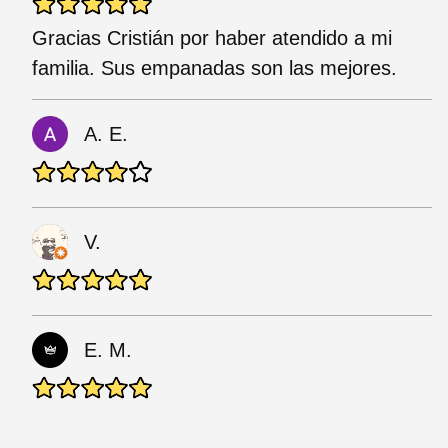
Gracias Cristián por haber atendido a mi
familia. Sus empanadas son las mejores.
A. E.
V.
E. M.