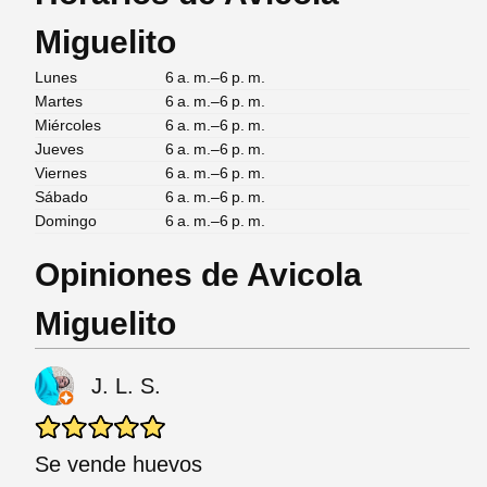
Miguelito
Lunes
6 a. m.–6 p. m.
Martes
6 a. m.–6 p. m.
Miércoles
6 a. m.–6 p. m.
Jueves
6 a. m.–6 p. m.
Viernes
6 a. m.–6 p. m.
Sábado
6 a. m.–6 p. m.
Domingo
6 a. m.–6 p. m.
Opiniones de Avicola
Miguelito
J. L. S.
Se vende huevos