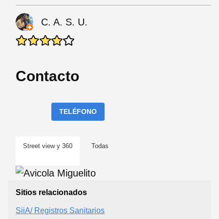
C. A. S. U.
Contacto
TELÉFONO
Street view y 360
Todas
Sitios relacionados
SiiA/ Registros Sanitarios