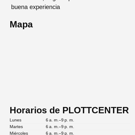
buena experiencia
Mapa
Horarios de PLOTTCENTER
Lunes
6 a. m.–9 p. m.
Martes
6 a. m.–9 p. m.
Miércoles
6 a. m.–9 p. m.