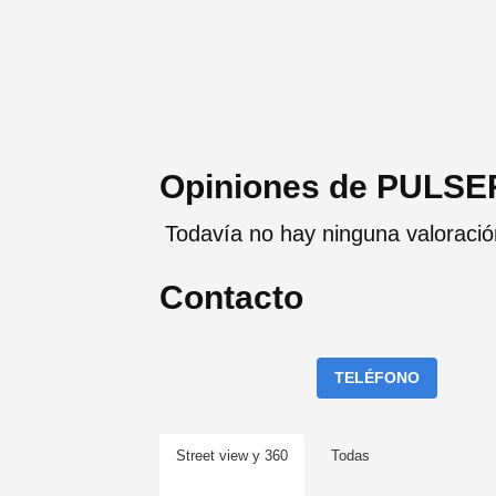
Opiniones de PULS
Todavía no hay ninguna valora
Contacto
TELÉFONO
Street view y 360
Todas