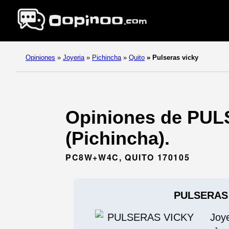
Opiniones
»
Joyeria
»
Pichincha
»
Quito
»
Pulseras vicky
Opiniones de PULS
(Pichincha).
PC8W+W4C, QUITO 170105
PULSERAS
Joy