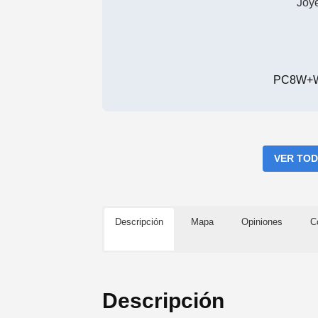
Joye
PC8W+W4
VER TOD
Descripción
Mapa
Opiniones
C
Descripción