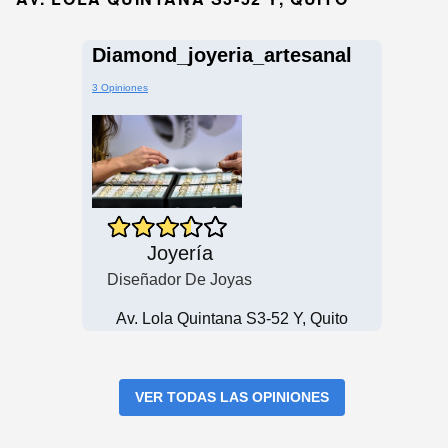
Diamond_joyeria_artesanal
3 Opiniones
Joyería
Diseñador De Joyas
Av. Lola Quintana S3-52 Y, Quito
VER TODAS LAS OPINIONES