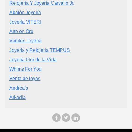
Relojería Y Joyería Carvallo Jr.
Abalón Joyería
Joyería VITERI
Arte en Oro
Vanitex Joyeria
Joyeria y Relojeria TEMPUS
Joyería Flor de la Vida
Whims For You
Venta de joyas
Andrea's
Arkadia