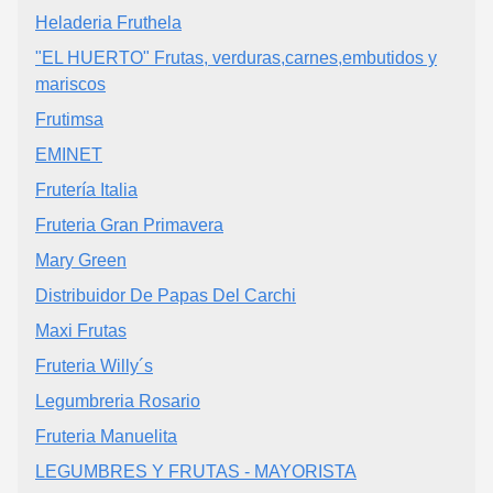
Heladeria Fruthela
"EL HUERTO" Frutas, verduras,carnes,embutidos y
mariscos
Frutimsa
EMINET
Frutería Italia
Fruteria Gran Primavera
Mary Green
Distribuidor De Papas Del Carchi
Maxi Frutas
Fruteria Willy´s
Legumbreria Rosario
Fruteria Manuelita
LEGUMBRES Y FRUTAS - MAYORISTA