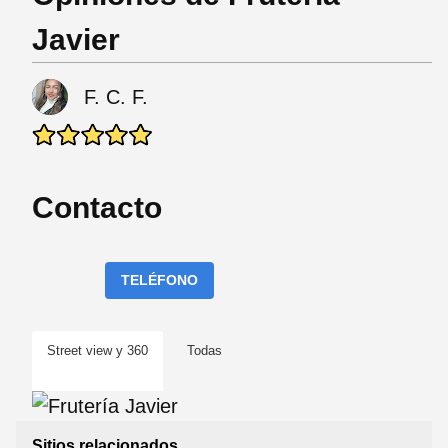
Javier
F. C. F.
Contacto
TELÉFONO
Street view y 360
Todas
Sitios relacionados