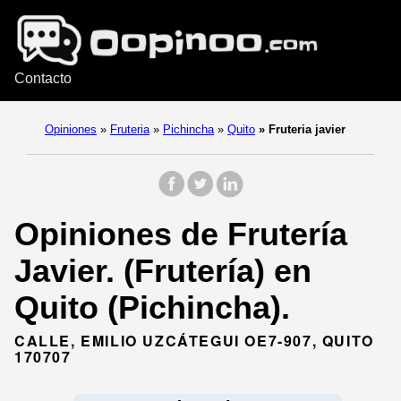
Contacto
Opiniones
»
Fruteria
»
Pichincha
»
Quito
»
Fruteria javier
Opiniones de Frutería
Javier. (Frutería) en
Quito (Pichincha).
CALLE, EMILIO UZCÁTEGUI OE7-907, QUITO
170707