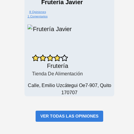
Frutería Javier
8 Opiniones
1 Comentarios
Frutería
Tienda De Alimentación
Calle, Emilio Uzcátegui Oe7-907, Quito
170707
VER TODAS LAS OPINIONES