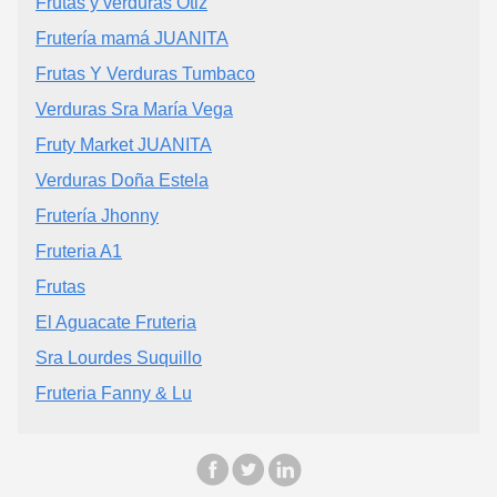
Frutas y verduras Otiz
Frutería mamá JUANITA
Frutas Y Verduras Tumbaco
Verduras Sra María Vega
Fruty Market JUANITA
Verduras Doña Estela
Frutería Jhonny
Fruteria A1
Frutas
El Aguacate Fruteria
Sra Lourdes Suquillo
Fruteria Fanny & Lu