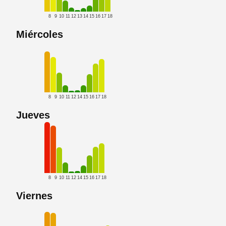
8
9
10
11
12
13
14
15
16
17
18
Miércoles
8
9
10
11
12
14
15
16
17
18
Jueves
8
9
10
11
12
14
15
16
17
18
Viernes