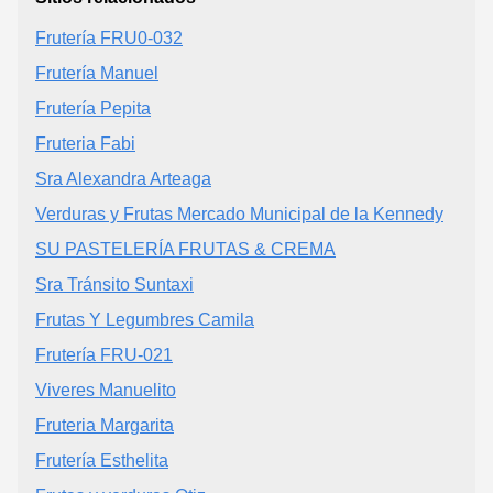
Frutería FRU0-032
Frutería Manuel
Frutería Pepita
Fruteria Fabi
Sra Alexandra Arteaga
Verduras y Frutas Mercado Municipal de la Kennedy
SU PASTELERÍA FRUTAS & CREMA
Sra Tránsito Suntaxi
Frutas Y Legumbres Camila
Frutería FRU-021
Viveres Manuelito
Fruteria Margarita
Frutería Esthelita