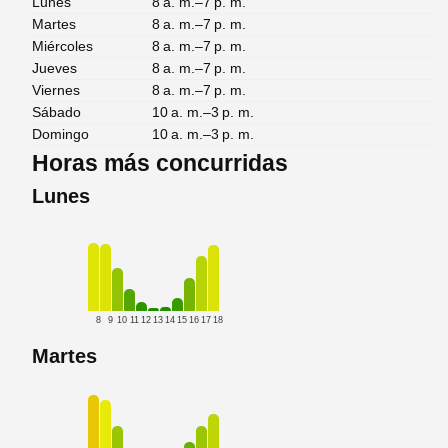
Lunes
8 a. m.–7 p. m.
Martes
8 a. m.–7 p. m.
Miércoles
8 a. m.–7 p. m.
Jueves
8 a. m.–7 p. m.
Viernes
8 a. m.–7 p. m.
Sábado
10 a. m.–3 p. m.
Domingo
10 a. m.–3 p. m.
Horas más concurridas
Lunes
8
9
10
11
12
13
14
15
16
17
18
Martes