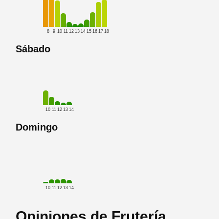
8
9
10
11
12
13
14
15
16
17
18
Sábado
10
11
12
13
14
Domingo
10
11
12
13
14
Opiniones de Frutería