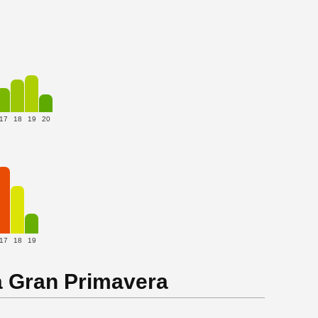
17
18
19
20
17
18
19
a Gran Primavera