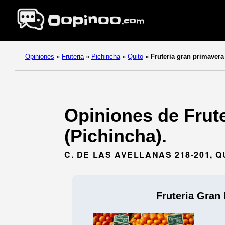
Opiniones
»
Fruteria
»
Pichincha
»
Quito
»
Fruteria gran primavera
Opiniones de Frute
(Pichincha).
C. DE LAS AVELLANAS 218-201, Q
Fruteria Gran