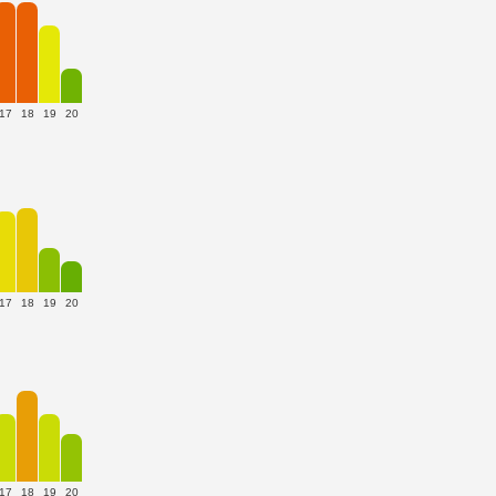
17
18
19
20
17
18
19
20
17
18
19
20