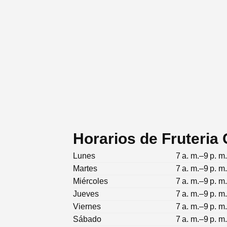
Horarios de Fruteria
Lunes
7 a. m.–9 p. m
Martes
7 a. m.–9 p. m
Miércoles
7 a. m.–9 p. m
Jueves
7 a. m.–9 p. m
Viernes
7 a. m.–9 p. m
Sábado
7 a. m.–9 p. m