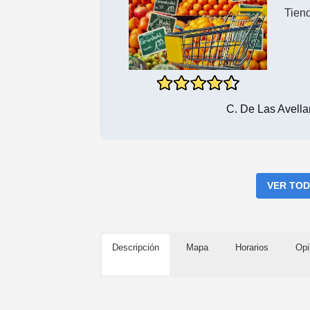
Tien
C. De Las Avell
VER TOD
Descripción
Mapa
Horarios
Opi