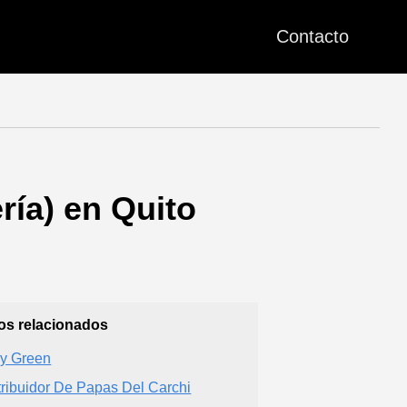
Contacto
ría) en Quito
ios relacionados
y Green
tribuidor De Papas Del Carchi