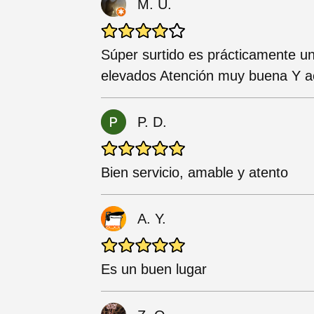
M. U.
Súper surtido es prácticamente u
elevados Atención muy buena Y a
P. D.
Bien servicio, amable y atento
A. Y.
Es un buen lugar