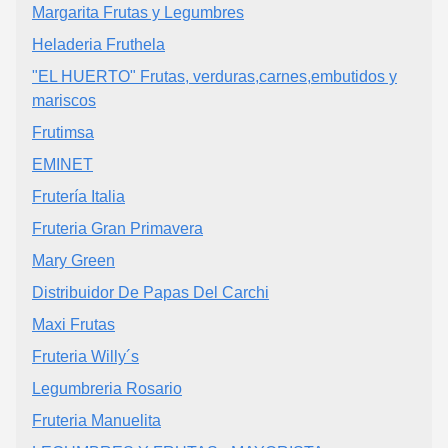
Margarita Frutas y Legumbres
Heladeria Fruthela
"EL HUERTO" Frutas, verduras,carnes,embutidos y
mariscos
Frutimsa
EMINET
Frutería Italia
Fruteria Gran Primavera
Mary Green
Distribuidor De Papas Del Carchi
Maxi Frutas
Fruteria Willy´s
Legumbreria Rosario
Fruteria Manuelita