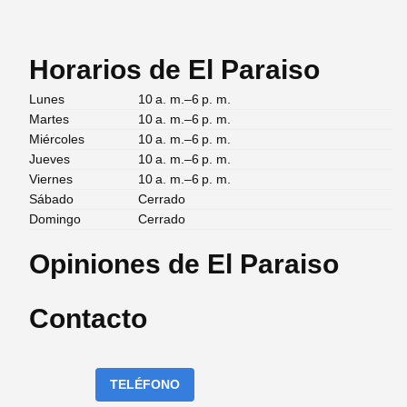
Horarios de El Paraiso
Lunes
10 a. m.–6 p. m.
Martes
10 a. m.–6 p. m.
Miércoles
10 a. m.–6 p. m.
Jueves
10 a. m.–6 p. m.
Viernes
10 a. m.–6 p. m.
Sábado
Cerrado
Domingo
Cerrado
Opiniones de El Paraiso
Contacto
TELÉFONO