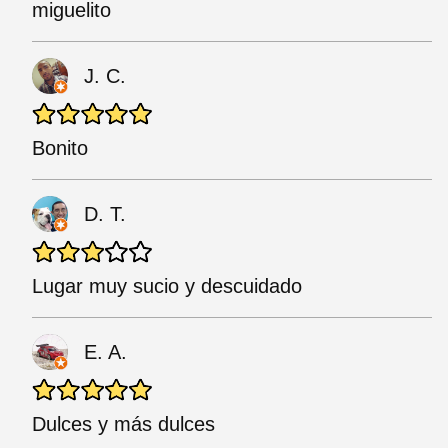
miguelito
J. C.
Bonito
D. T.
Lugar muy sucio y descuidado
E. A.
Dulces y más dulces