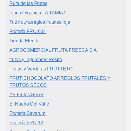
Ruta de las Frutas
Finca Organica LA TAMIA 2
Tuti fruty arreglos frutales loja
Frutería FRU-034
Tienda Elenita
AGROCOMERCIAL FRUTA FRESCA S.A
frutas y legumbres Rosita
Frutas y Verduras FRUTTETO
FRUTICHOCOLATO ARREGLOS FRUTALES Y
FRUTOS SECOS
YF Frutos Secos
El Huerto Del Valle
Fruteria Sayarumi
Frutería FRU-12