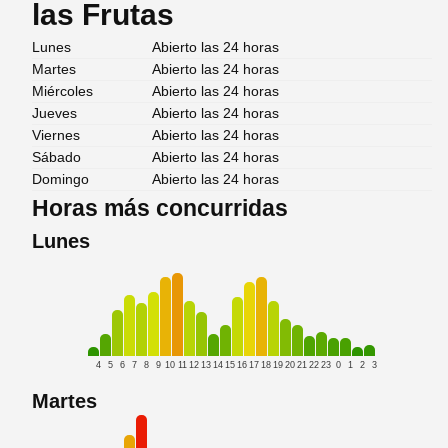
las Frutas
Lunes
Abierto las 24 horas
Martes
Abierto las 24 horas
Miércoles
Abierto las 24 horas
Jueves
Abierto las 24 horas
Viernes
Abierto las 24 horas
Sábado
Abierto las 24 horas
Domingo
Abierto las 24 horas
Horas más concurridas
Lunes
4
5
6
7
8
9
10
11
12
13
14
15
16
17
18
19
20
21
22
23
0
1
2
3
Martes