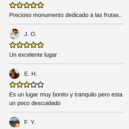
Precioso monumento dedicado a las frutas..
J. O.
Un excelente lugar
E. H.
Es un lugar muy bonito y tranquilo pero esta
un poco descuidado
F. Y.