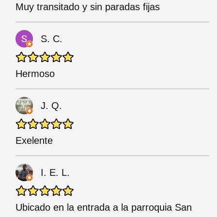
Muy transitado y sin paradas fijas
S. C.
Hermoso
J. Q.
Exelente
I. E. L.
Ubicado en la entrada a la parroquia San