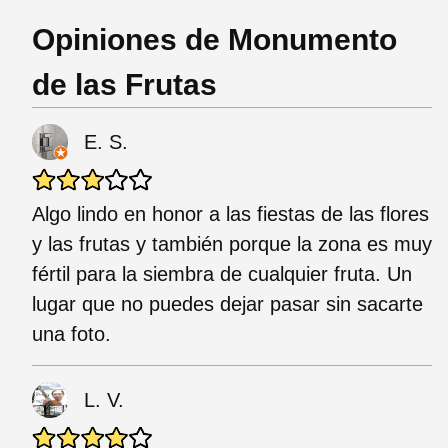
Opiniones de Monumento
de las Frutas
E. S.
Algo lindo en honor a las fiestas de las flores
y las frutas y también porque la zona es muy
fértil para la siembra de cualquier fruta. Un
lugar que no puedes dejar pasar sin sacarte
una foto.
L. V.