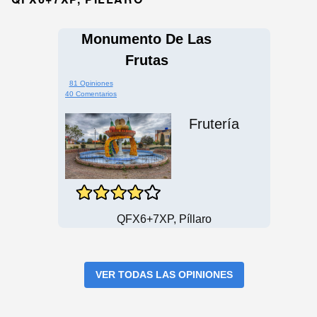
Monumento De Las
Frutas
81 Opiniones
40 Comentarios
Frutería
QFX6+7XP, Píllaro
VER TODAS LAS OPINIONES