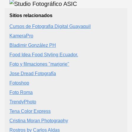
Sitios relacionados
Cursos de Fotografia Digital Guayaquil
KameraPro
Bladimir González PH
Food Idea Food Styling Ecuador.
Foto y filmaciones "marjorie"
Jose Dread Fotografía
Fotoshop
Foto Roma
TrendyPhoto
Tena Color Express
Cristina Moran Photography
Rostros by Carlos Aldas