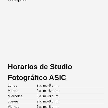
Horarios de Studio
Fotográfico ASIC
Lunes
9 a. m.–8 p. m.
Martes
9 a. m.–8 p. m.
Miércoles
9 a. m.–8 p. m.
Jueves
9 a. m.–8 p. m.
Viernes
9 a. m.–8 p. m.