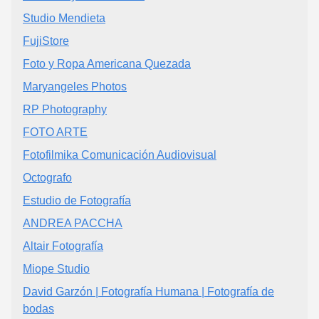
Studio Mendieta
FujiStore
Foto y Ropa Americana Quezada
Maryangeles Photos
RP Photography
FOTO ARTE
Fotofilmika Comunicación Audiovisual
Octografo
Estudio de Fotografía
ANDREA PACCHA
Altair Fotografía
Miope Studio
David Garzón | Fotografía Humana | Fotografía de
bodas