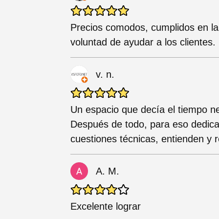
Precios comodos, cumplidos en la
voluntad de ayudar a los clientes.
v. n.
Un espacio que decía el tiempo ne
Después de todo, para eso dedica
cuestiones técnicas, entienden y 
A. M.
Excelente lograr