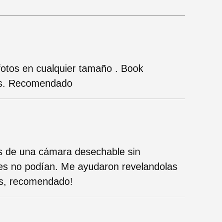
 fotos en cualquier tamaño . Book
ños. Recomendado
s de una cámara desechable sin
es no podían. Me ayudaron revelandolas
es, recomendado!