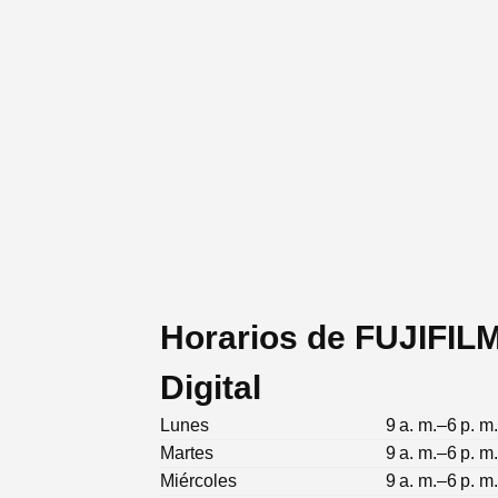
Horarios de FUJIFIL
Digital
Lunes
9 a. m.–6 p. m
Martes
9 a. m.–6 p. m
Miércoles
9 a. m.–6 p. m