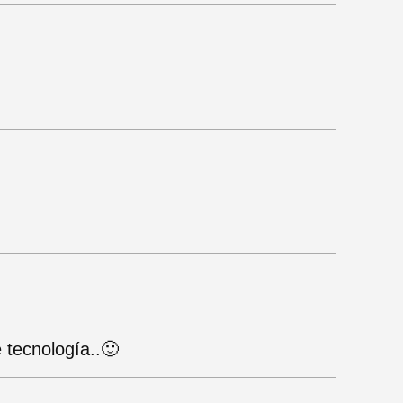
 tecnología..🙂