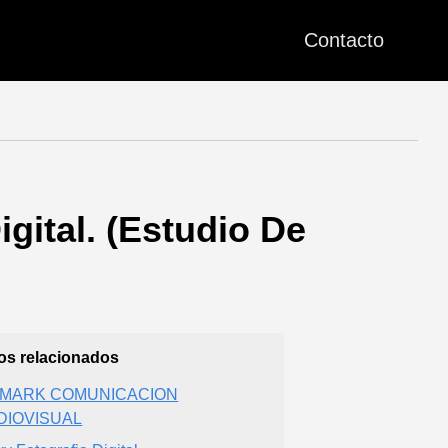
Contacto
gital. (Estudio De
ios relacionados
SMARK COMUNICACION
DIOVISUAL