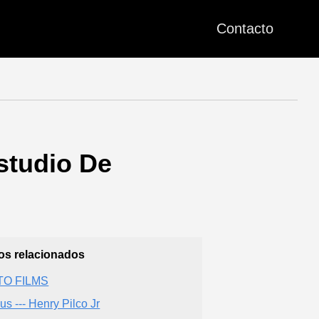
Contacto
studio De
ios relacionados
TO FILMS
us --- Henry Pilco Jr