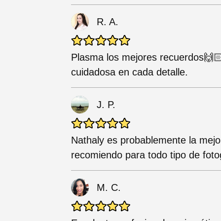
R. A.
Plasma los mejores recuerdos🙌🏻
cuidadosa en cada detalle.
J. P.
Nathaly es probablemente la mejor
recomiendo para todo tipo de fotog
M. C.