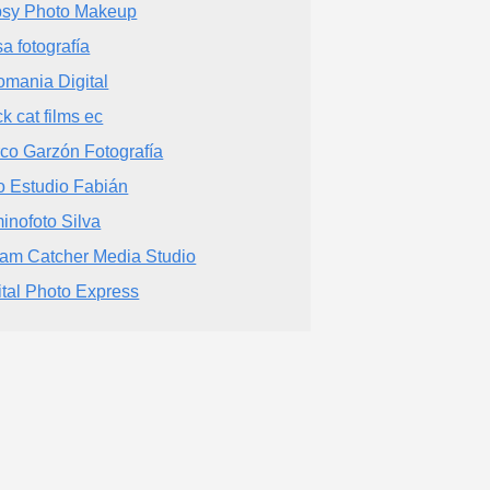
psy Photo Makeup
a fotografía
omania Digital
ck cat films ec
co Garzón Fotografía
o Estudio Fabián
inofoto Silva
am Catcher Media Studio
ital Photo Express