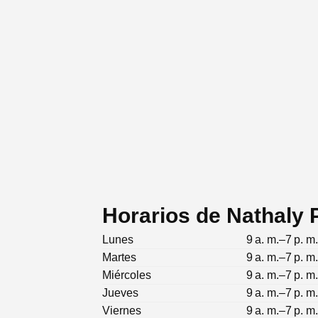
Horarios de Nathaly
Lunes
9 a. m.–7 p. m
Martes
9 a. m.–7 p. m
Miércoles
9 a. m.–7 p. m
Jueves
9 a. m.–7 p. m
Viernes
9 a. m.–7 p. m