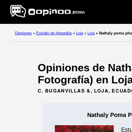
Opiniones
»
Estudio de fotografia
»
Loja
»
Loja
»
Nathaly poma pho
Opiniones de Nath
Fotografía) en Loja
C. BUGANVILLAS &, LOJA, ECUA
Nathaly Poma P
Est