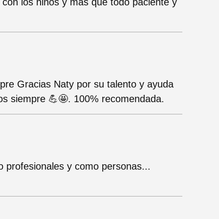
a con los niños y más que todo paciente y
re Gracias Naty por su talento y ayuda
xitos siempre 💪🤩. 100% recomendada.
o profesionales y como personas...