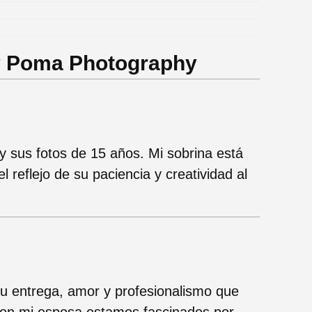
.
y Poma Photography
 sus fotos de 15 años. Mi sobrina está
 reflejo de su paciencia y creatividad al
u entrega, amor y profesionalismo que
con mi esposa estamos fascinados por