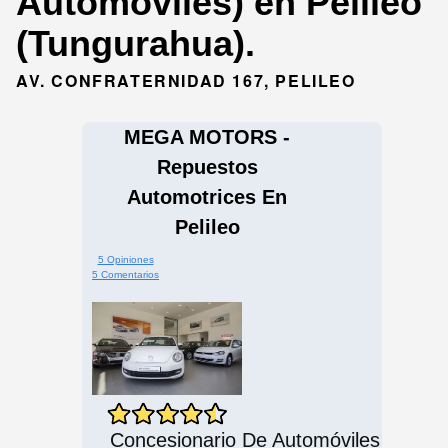
Automóviles) en Pelileo
(Tungurahua).
AV. CONFRATERNIDAD 167, PELILEO
MEGA MOTORS -
Repuestos
Automotrices En
Pelileo
5 Opiniones
5 Comentarios
Concesionario De Automóviles