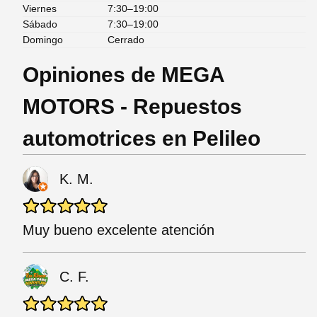
Viernes
7:30–19:00
Sábado
7:30–19:00
Domingo
Cerrado
Opiniones de MEGA
MOTORS - Repuestos
automotrices en Pelileo
K. M.
Muy bueno excelente atención
C. F.