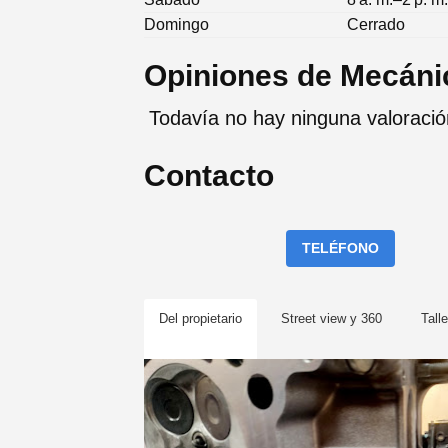
Domingo
Cerrado
Opiniones de Mecáni
Todavía no hay ninguna valoraci
Contacto
TELÉFONO
Del propietario
Street view y 360
Talle