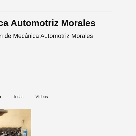
ca Automotriz Morales
ón de Mecánica Automotriz Morales
r
Todas
Vídeos