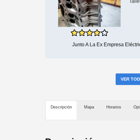
Tall
Junto A La Ex Empresa Eléctric
VER TOD
Descripción
Mapa
Horarios
Opi