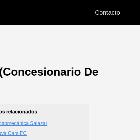
Contacto
 (Concesionario De
ios relacionados
ctromecánica Salazar
ova Cars EC