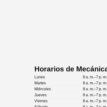
Horarios de Mecánic
Lunes
8 a. m.–7 p. m
Martes
8 a. m.–7 p. m
Miércoles
8 a. m.–7 p. m
Jueves
8 a. m.–7 p. m
Viernes
8 a. m.–7 p. m
Sábado
8 a. m.–2 p. m