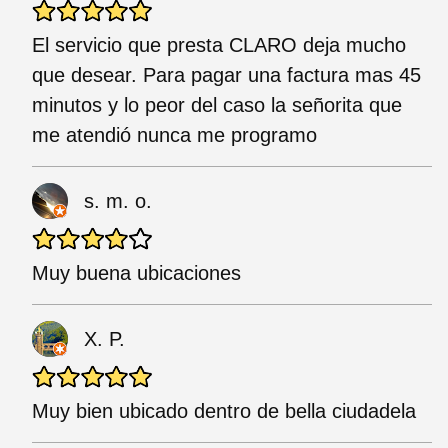
El servicio que presta CLARO deja mucho
que desear. Para pagar una factura mas 45
minutos y lo peor del caso la señorita que
me atendió nunca me programo
s. m. o.
Muy buena ubicaciones
X. P.
Muy bien ubicado dentro de bella ciudadela