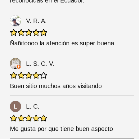
reconocidas en el Ecuador.
V. R. A.
Ñañitoooo la atención es super buena
L. S. C. V.
Buen sitio muchos años visitando
L. C.
Me gusta por que tiene buen aspecto