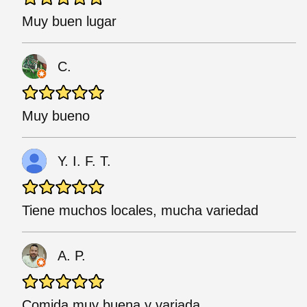
Muy buen lugar
C.
Muy bueno
Y. I. F. T.
Tiene muchos locales, mucha variedad
A. P.
Comida muy buena y variada