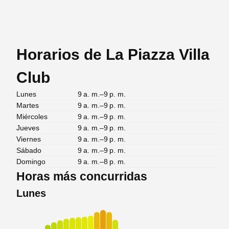
Horarios de La Piazza Villa
Club
Lunes
9 a. m.–9 p. m.
Martes
9 a. m.–9 p. m.
Miércoles
9 a. m.–9 p. m.
Jueves
9 a. m.–9 p. m.
Viernes
9 a. m.–9 p. m.
Sábado
9 a. m.–9 p. m.
Domingo
9 a. m.–8 p. m.
Horas más concurridas
Lunes