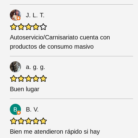
J. L. T.
Autoservicio/Carnisariato cuenta con
productos de consumo masivo
a. g. g.
Buen lugar
B. V.
Bien me atendieron rápido si hay