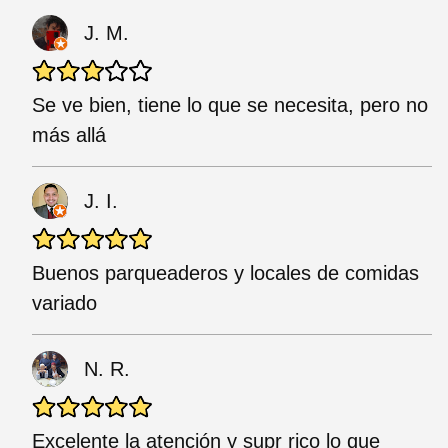
J. M.
Se ve bien, tiene lo que se necesita, pero no
más allá
J. I.
Buenos parqueaderos y locales de comidas
variado
N. R.
Excelente la atención y supr rico lo que