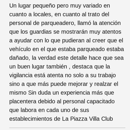
Un lugar pequeño pero muy variado en
cuanto a locales, en cuanto al trato del
personal de parqueadero, llamó la atención
que los guardias se mostrarán muy atentos
a ayudar con lo que pudieran al creer que el
vehículo en el que estaba parqueado estaba
dañado, la verdad este detalle hace que sea
un buen lugar también , destaca que la
vigilancia está atenta no solo a su trabajo
sino a que más puede mejorar y realzar el
mismo Sin duda un experiencia más que
placentera debido al personal capacitado
que labora en cada uno de sus
establecimientos de La Piazza Villa Club