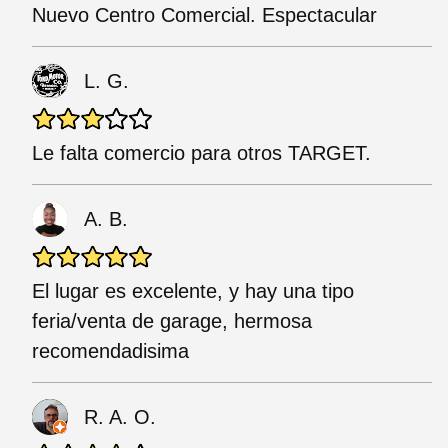
Nuevo Centro Comercial. Espectacular
L. G.
Le falta comercio para otros TARGET.
A. B.
El lugar es excelente, y hay una tipo
feria/venta de garage, hermosa
recomendadisima
R. A. O.