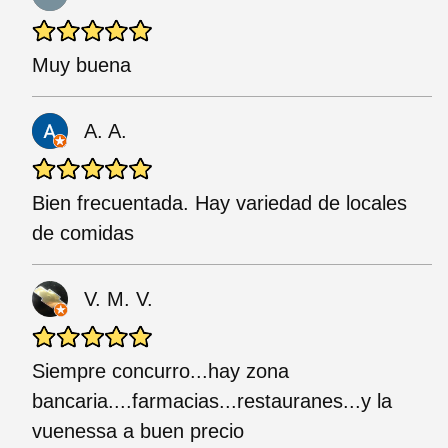
Muy buena
A. A.
Bien frecuentada. Hay variedad de locales
de comidas
V. M. V.
Siempre concurro...hay zona
bancaria....farmacias...restauranes...y la
vuenessa a buen precio