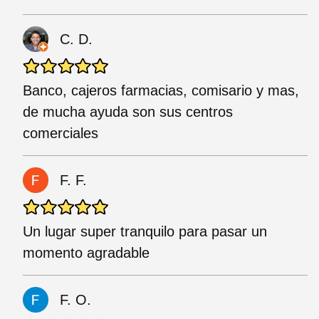
C. D.
Banco, cajeros farmacias, comisario y mas,
de mucha ayuda son sus centros
comerciales
F. F.
Un lugar super tranquilo para pasar un
momento agradable
F. O.