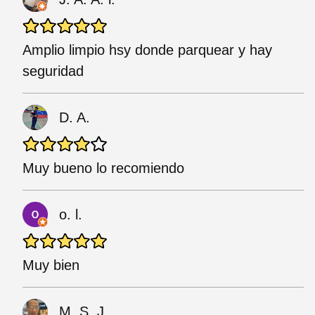
Amplio limpio hsy donde parquear y hay
seguridad
D. A.
Muy bueno lo recomiendo
o. l.
Muy bien
M. S. J.