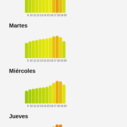
9
10
11
12
13
14
15
16
17
18
19
20
Martes
9
10
11
12
13
14
15
16
17
18
19
20
Miércoles
9
10
11
12
13
14
15
16
17
18
19
20
Jueves