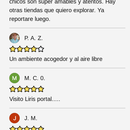
chicos son super amables y atentos. Hay
otras tiendas que quiero explorar. Ya
reportare luego.
P. A. Z.
Un ambiente acogedor y al aire libre
M. C. 0.
Visito Liris portal.....
J. M.