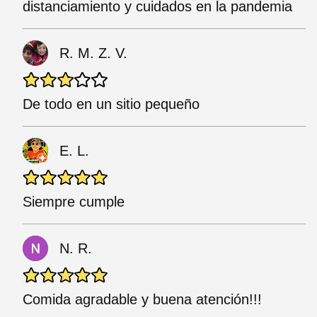
distanciamiento y cuidados en la pandemia
R. M. Z. V.
De todo en un sitio pequeño
E. L.
Siempre cumple
N. R.
Comida agradable y buena atención!!!