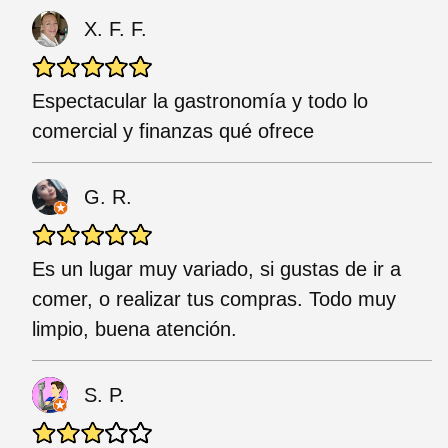
X. F. F.
Espectacular la gastronomía y todo lo
comercial y finanzas qué ofrece
G. R.
Es un lugar muy variado, si gustas de ir a
comer, o realizar tus compras. Todo muy
limpio, buena atención.
S. P.