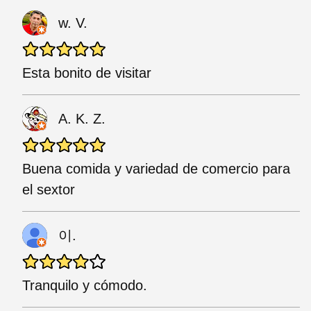
w. V.
Esta bonito de visitar
A. K. Z.
Buena comida y variedad de comercio para
el sextor
이.
Tranquilo y cómodo.