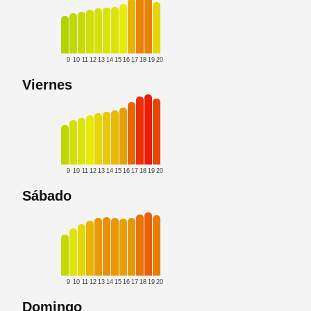
9
10
11
12
13
14
15
16
17
18
19
20
Viernes
9
10
11
12
13
14
15
16
17
18
19
20
Sábado
9
10
11
12
13
14
15
16
17
18
19
20
Domingo