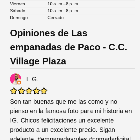
Viernes
10 a. m.–8 p. m.
Sábado
10 a. m.–8 p. m.
Domingo
Cerrado
Opiniones de Las
empanadas de Paco - C.C.
Village Plaza
I. G.
Son tan buenas que me las como y no
pienso en la famosa foto para mi historia en
IG. Chicos felicitaciones un excelente
producto a un excelente precio. Sigan
adelante. #empanadasrules #nomadadigital