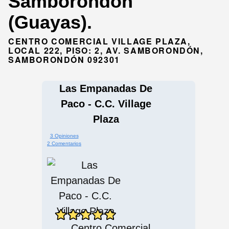
Samborondón
(Guayas).
CENTRO COMERCIAL VILLAGE PLAZA,
LOCAL 222, PISO: 2, AV. SAMBORONDÓN,
SAMBORONDÓN 092301
Las Empanadas De
Paco - C.C. Village
Plaza
3 Opiniones
2 Comentarios
Centro Comercial