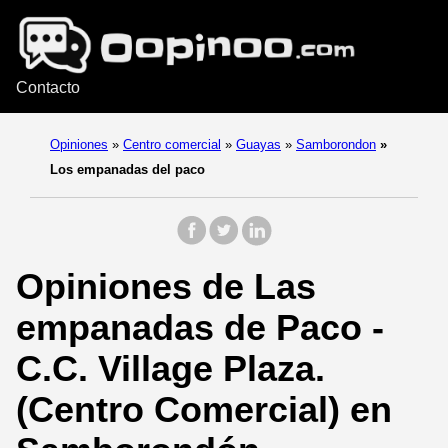
Contacto
Opiniones
»
Centro comercial
»
Guayas
»
Samborondon
»
Los empanadas del paco
Opiniones de Las
empanadas de Paco -
C.C. Village Plaza.
(Centro Comercial) en