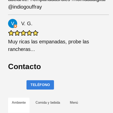
@indiogouffray
V. G.
Muy ricas las empanadas, probe las
rancheras...
Contacto
TELÉFONO
Ambiente
Comida y bebida
Menú