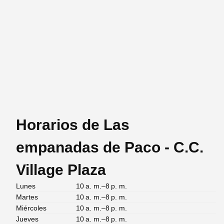
Horarios de Las
empanadas de Paco - C.C.
Village Plaza
Lunes
10 a. m.–8 p. m.
Martes
10 a. m.–8 p. m.
Miércoles
10 a. m.–8 p. m.
Jueves
10 a. m.–8 p. m.