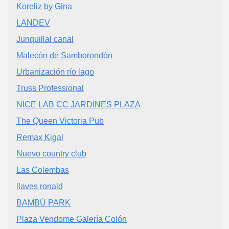
Koreliz by Gina
LANDEV
Junquillal canal
Malecón de Samborondón
Urbanización río lago
Truss Professional
NICE LAB CC JARDINES PLAZA
The Queen Victoria Pub
Remax Kigal
Nuevo country club
Las Colembas
llaves ronald
BAMBÚ PARK
Plaza Vendome Galería Colón