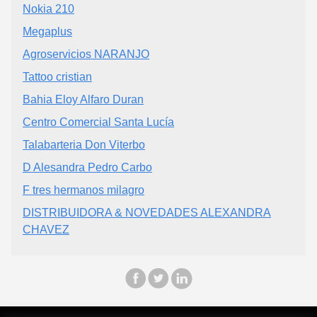
Nokia 210
Megaplus
Agroservicios NARANJO
Tattoo cristian
Bahia Eloy Alfaro Duran
Centro Comercial Santa Lucía
Talabarteria Don Viterbo
D Alesandra Pedro Carbo
F tres hermanos milagro
DISTRIBUIDORA & NOVEDADES ALEXANDRA
CHAVEZ