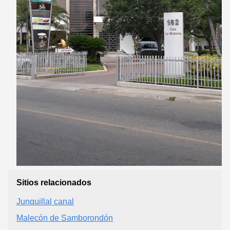
Sitios relacionados
Junquillal canal
Malecón de Samborondón