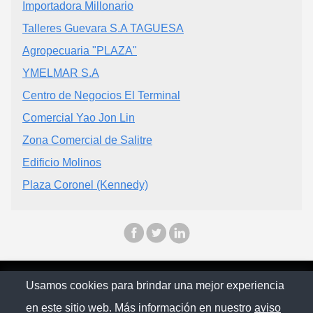
Importadora Millonario
Talleres Guevara S.A TAGUESA
Agropecuaria "PLAZA"
YMELMAR S.A
Centro de Negocios El Terminal
Comercial Yao Jon Lin
Zona Comercial de Salitre
Edificio Molinos
Plaza Coronel (Kennedy)
© Ecuapinoo 2025
Usamos cookies para brindar una mejor experiencia
en este sitio web. Más información en nuestro
aviso
Política de privacidad