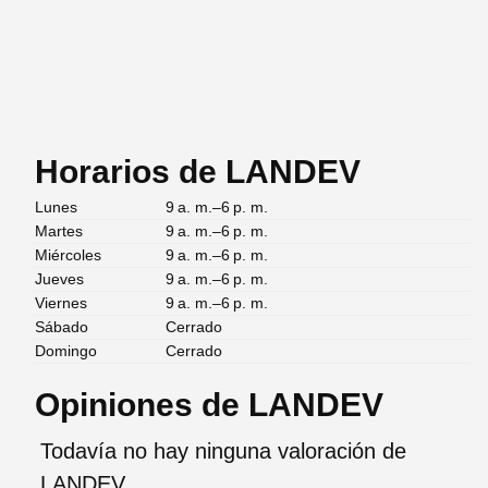
Horarios de LANDEV
Lunes
9 a. m.–6 p. m.
Martes
9 a. m.–6 p. m.
Miércoles
9 a. m.–6 p. m.
Jueves
9 a. m.–6 p. m.
Viernes
9 a. m.–6 p. m.
Sábado
Cerrado
Domingo
Cerrado
Opiniones de LANDEV
Todavía no hay ninguna valoración de
LANDEV