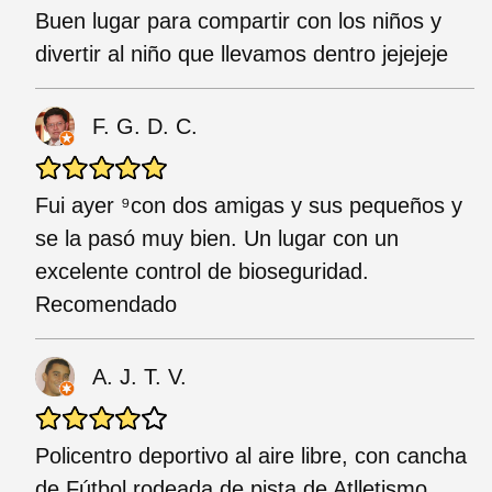
Buen lugar para compartir con los niños y
divertir al niño que llevamos dentro jejejeje
F. G. D. C.
Fui ayer ⁹con dos amigas y sus pequeños y
se la pasó muy bien. Un lugar con un
excelente control de bioseguridad.
Recomendado
A. J. T. V.
Policentro deportivo al aire libre, con cancha
de Fútbol rodeada de pista de Atlletismo,