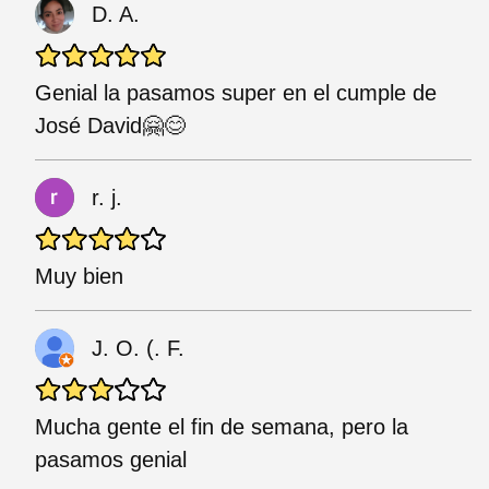
D. A.
Genial la pasamos super en el cumple de
José David🤗😊
r. j.
Muy bien
J. O. (. F.
Mucha gente el fin de semana, pero la
pasamos genial