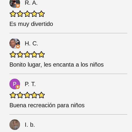
R. A.
Es muy divertido
H. C.
Bonito lugar, les encanta a los niños
P. T.
Buena recreación para niños
I. b.