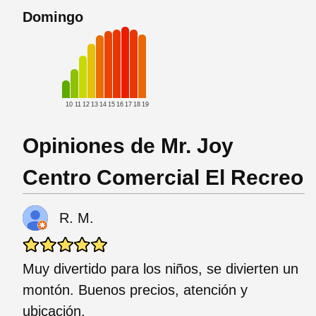
Domingo
10
11
12
13
14
15
16
17
18
19
Opiniones de Mr. Joy
Centro Comercial El Recreo
R. M.
Muy divertido para los niños, se divierten un
montón. Buenos precios, atención y
ubicación.