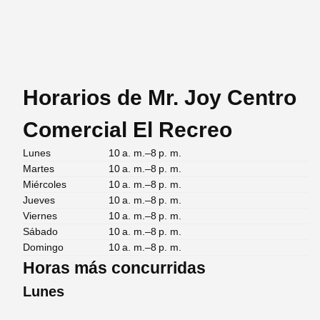
Horarios de Mr. Joy Centro
Comercial El Recreo
Lunes
10 a. m.–8 p. m.
Martes
10 a. m.–8 p. m.
Miércoles
10 a. m.–8 p. m.
Jueves
10 a. m.–8 p. m.
Viernes
10 a. m.–8 p. m.
Sábado
10 a. m.–8 p. m.
Domingo
10 a. m.–8 p. m.
Horas más concurridas
Lunes