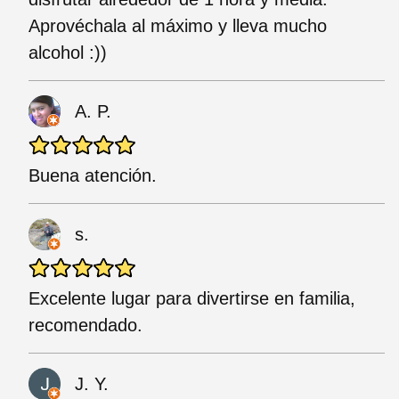
Aprovéchala al máximo y lleva mucho
alcohol :))
A. P.
Buena atención.
s.
Excelente lugar para divertirse en familia,
recomendado.
J. Y.