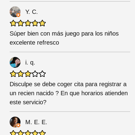
Y. C.
Súper bien con más juego para los niños
excelente refresco
i. q.
Disculpe se debe coger cita para registrar a
un recien nacido ? En que horarios atienden
este servicio?
M. E. E.