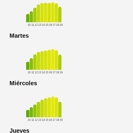
10
11
12
13
14
15
16
17
18
19
Martes
10
11
12
13
14
15
16
17
18
19
Miércoles
10
11
12
13
14
15
16
17
18
19
Jueves