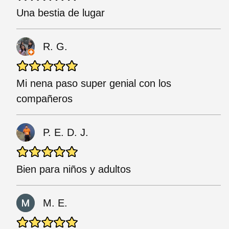
Una bestia de lugar
R. G.
Mi nena paso super genial con los
compañeros
P. E. D. J.
Bien para niños y adultos
M. E.