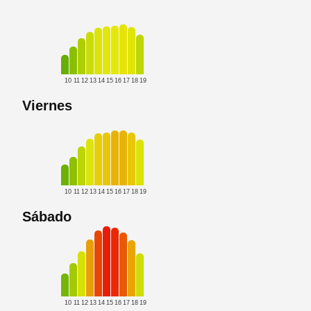
10
11
12
13
14
15
16
17
18
19
Viernes
10
11
12
13
14
15
16
17
18
19
Sábado
10
11
12
13
14
15
16
17
18
19