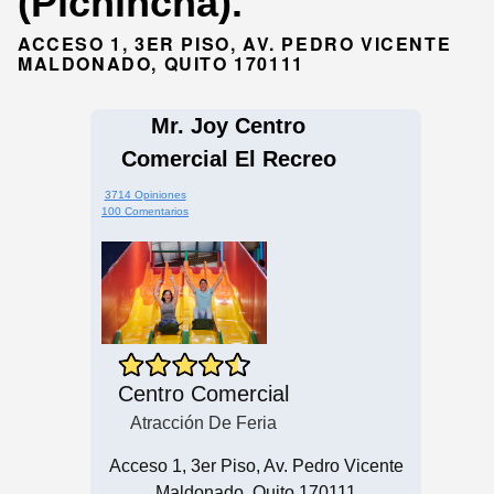
(Pichincha).
ACCESO 1, 3ER PISO, AV. PEDRO VICENTE
MALDONADO, QUITO 170111
Mr. Joy Centro
Comercial El Recreo
3714 Opiniones
100 Comentarios
Centro Comercial
Atracción De Feria
Acceso 1, 3er Piso, Av. Pedro Vicente
Maldonado, Quito 170111