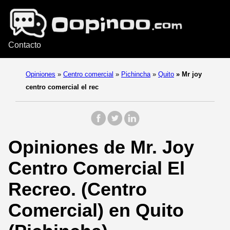
Contacto
Opiniones
»
Centro comercial
»
Pichincha
»
Quito
»
Mr joy
centro comercial el rec
Opiniones de Mr. Joy
Centro Comercial El
Recreo. (Centro
Comercial) en Quito