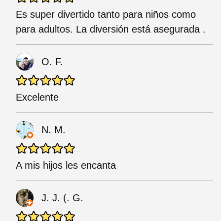
Es super divertido tanto para niños como
para adultos. La diversión está asegurada .
O. F.
Excelente
N. M.
A mis hijos les encanta
J. J. (. G.