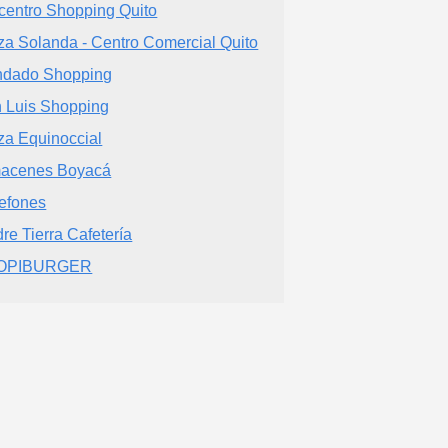
centro Shopping Quito
za Solanda - Centro Comercial Quito
dado Shopping
 Luis Shopping
za Equinoccial
acenes Boyacá
efones
re Tierra Cafetería
OPIBURGER