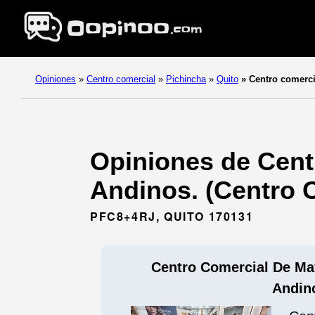
Opiniones
»
Centro comercial
»
Pichincha
»
Quito
»
Centro comerci
Opiniones de Cent
Andinos. (Centro C
PFC8+4RJ, QUITO 170131
Centro Comercial De Ma
Andin