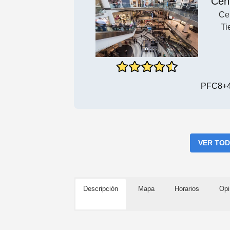
Cen
Ce
Ti
PFC8+4
VER TOD
Descripción
Mapa
Horarios
Opi