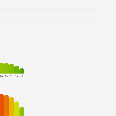
.
.
14
15
16
17
18