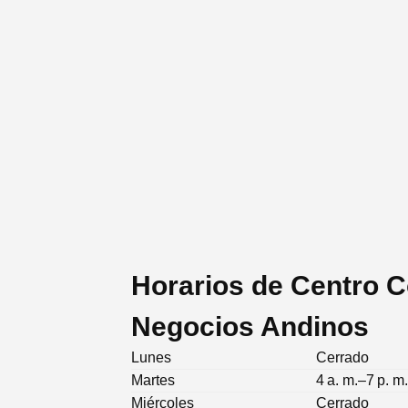
Horarios de Centro C
Negocios Andinos
Lunes
Cerrado
Martes
4 a. m.–7 p. m
Miércoles
Cerrado