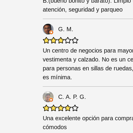
B.(bueno bonito y barato). Limpi
atención, seguridad y parqueo
G. M.
Un centro de negocios para mayori
vestimenta y calzado. No es un ce
para personas en sillas de ruedas,
es mínima.
C. A. P. G.
Una excelente opción para comprar
cómodos