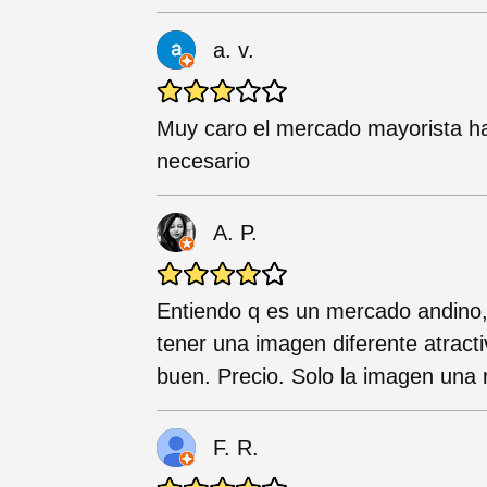
a. v.
Muy caro el mercado mayorista hay
necesario
A. P.
Entiendo q es un mercado andino,
tener una imagen diferente atracti
buen. Precio. Solo la imagen una 
F. R.