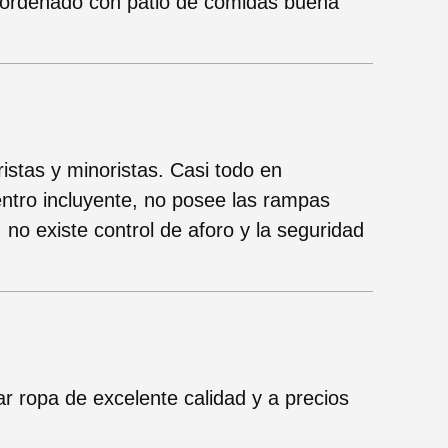
o ordenado con patio de comidas buena
stas y minoristas. Casi todo en
ntro incluyente, no posee las rampas
 no existe control de aforo y la seguridad
 ropa de excelente calidad y a precios