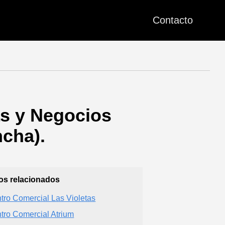
Contacto
as y Negocios
ncha).
ios relacionados
tro Comercial Las Violetas
tro Comercial Atrium