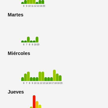
8
9
10
11
12
13
19
20
Martes
6
7
8
9
19
20
Miércoles
6
7
8
9
10
11
12
13
14
16
17
18
19
20
Jueves