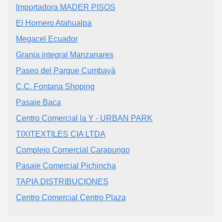
Importadora MADER PISOS
El Hornero Atahualpa
Megacel Ecuador
Granja integral Manzanares
Paseo del Parque Cumbayá
C.C. Fontana Shoping
Pasaje Baca
Centro Comercial la Y - URBAN PARK
TIXITEXTILES CIA LTDA
Complejo Comercial Carapungo
Pasaje Comercial Pichincha
TAPIA DISTRIBUCIONES
Centro Comercial Centro Plaza