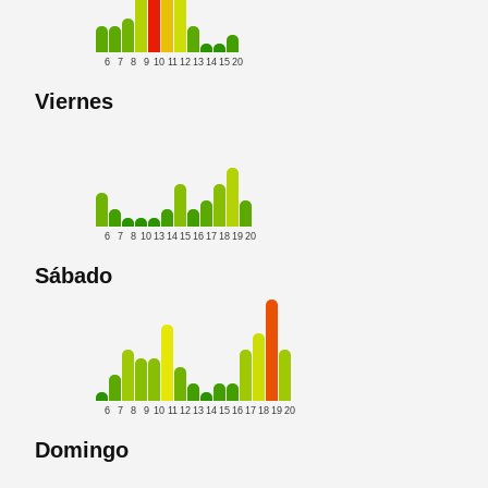
6
7
8
9
10
11
12
13
14
15
20
Viernes
6
7
8
10
13
14
15
16
17
18
19
20
Sábado
6
7
8
9
10
11
12
13
14
15
16
17
18
19
20
Domingo