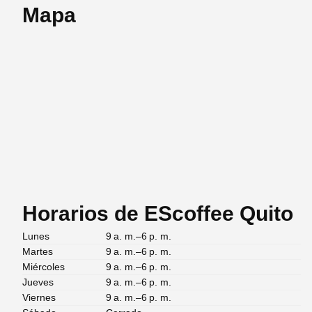
Mapa
Horarios de EScoffee Quito
Lunes
9 a. m.–6 p. m.
Martes
9 a. m.–6 p. m.
Miércoles
9 a. m.–6 p. m.
Jueves
9 a. m.–6 p. m.
Viernes
9 a. m.–6 p. m.