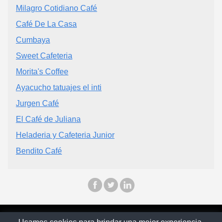
Milagro Cotidiano Café
Café De La Casa
Cumbaya
Sweet Cafeteria
Morita's Coffee
Ayacucho tatuajes el inti
Jurgen Café
El Café de Juliana
Heladeria y Cafeteria Junior
Bendito Café
© Ecuapinoo 2025