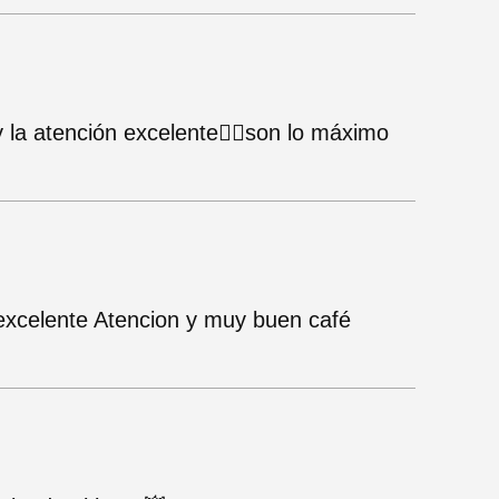
y la atención excelente👌🏻son lo máximo
excelente Atencion y muy buen café