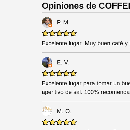
Opiniones de COFF
P. M.
Excelente lugar. Muy buen café y
E. V.
Excelente lugar para tomar un bu
aperitivo de sal. 100% recomenda
M. O.