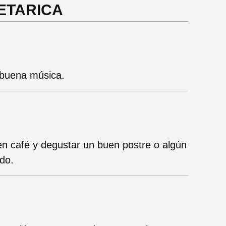
EETARICA
 buena música.
en café y degustar un buen postre o algún
do.