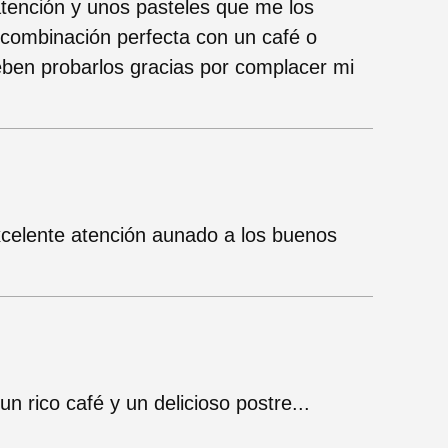
atención y unos pasteles que me los
 combinación perfecta con un café o
eben probarlos gracias por complacer mi
xcelente atención aunado a los buenos
n rico café y un delicioso postre...