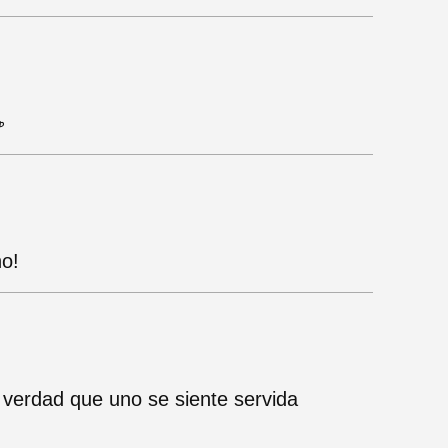
☕
no!
verdad que uno se siente servida