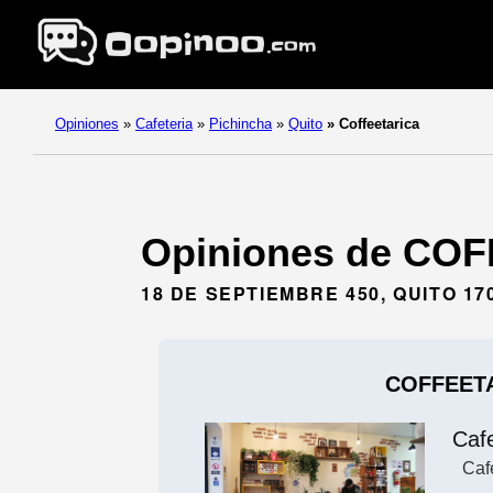
Opiniones
»
Cafeteria
»
Pichincha
»
Quito
»
Coffeetarica
Opiniones de COFF
18 DE SEPTIEMBRE 450, QUITO 17
COFFEET
Cafe
Caf