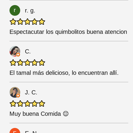
r. g.
Espectacutar los quimbolitos buena atencion
C.
El tamal más delicioso, lo encuentran allí.
J. C.
Muy buena Comida 😌