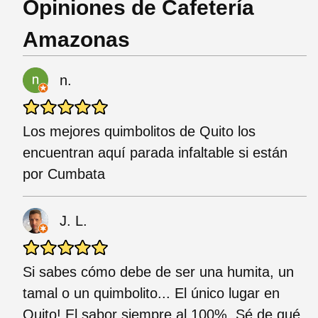
Opiniones de Cafetería
Amazonas
n.
Los mejores quimbolitos de Quito los
encuentran aquí parada infaltable si están
por Cumbata
J. L.
Si sabes cómo debe de ser una humita, un
tamal o un quimbolito... El único lugar en
Quito! El sabor siempre al 100%. Sé de qué