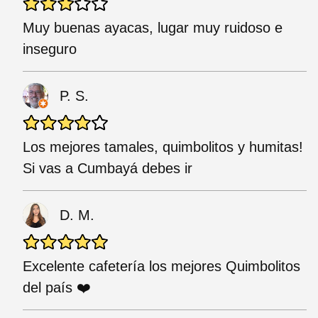
Muy buenas ayacas, lugar muy ruidoso e
inseguro
P. S.
Los mejores tamales, quimbolitos y humitas!
Si vas a Cumbayá debes ir
D. M.
Excelente cafetería los mejores Quimbolitos
del país ❤️