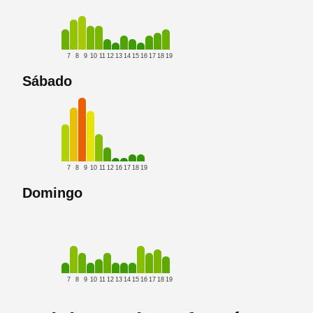
7
8
9
10
11
12
13
14
15
16
17
18
19
Sábado
7
8
9
10
11
12
16
17
18
19
Domingo
7
8
9
10
11
12
13
14
15
16
17
18
19