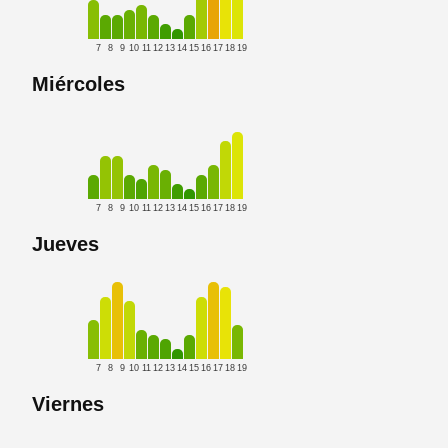
7
8
9
10
11
12
13
14
15
16
17
18
19
Miércoles
7
8
9
10
11
12
13
14
15
16
17
18
19
Jueves
7
8
9
10
11
12
13
14
15
16
17
18
19
Viernes