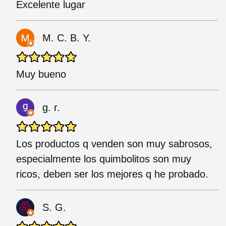
Excelente lugar
M. C. B. Y.
Muy bueno
g. r.
Los productos q venden son muy sabrosos,
especialmente los quimbolitos son muy
ricos, deben ser los mejores q he probado.
S. G.