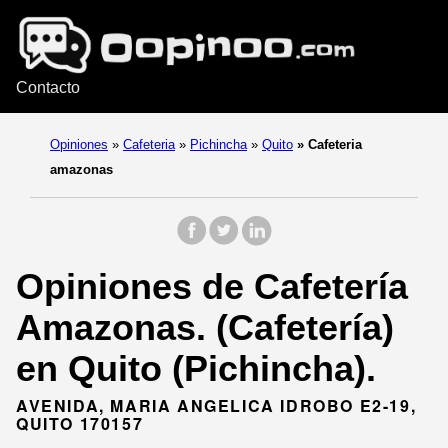
Contacto
Opiniones
»
Cafeteria
»
Pichincha
»
Quito
»
Cafeteria
amazonas
Opiniones de Cafetería
Amazonas. (Cafetería)
en Quito (Pichincha).
AVENIDA, MARIA ANGELICA IDROBO E2-19,
QUITO 170157