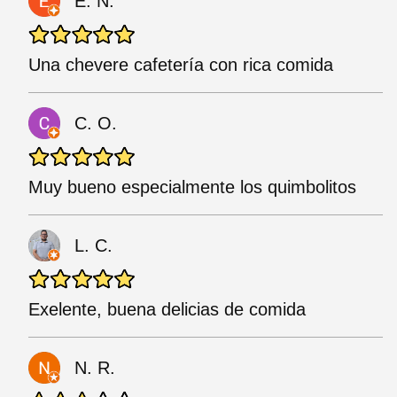
E. N.
Una chevere cafetería con rica comida
C. O.
Muy bueno especialmente los quimbolitos
L. C.
Exelente, buena delicias de comida
N. R.