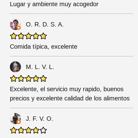
Lugar y ambiente muy acogedor
O. R. D. S. A.
Comida típica, excelente
M. L. V. L.
Excelente, el servicio muy rapido, buenos
precios y excelente calidad de los alimentos
J. F. V. O.