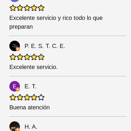
Excelente servicio y rico todo lo que
preparan
P. E. S. T. C. E.
Excelente servicio.
E. T.
Buena atención
H. A.