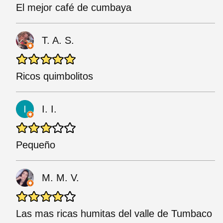
El mejor café de cumbaya
T. A. S.
Ricos quimbolitos
I. I.
Pequeño
M. M. V.
Las mas ricas humitas del valle de Tumbaco