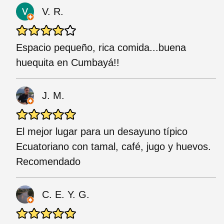
V. R.
Espacio pequeño, rica comida...buena
huequita en Cumbayá!!
J. M.
El mejor lugar para un desayuno típico
Ecuatoriano con tamal, café, jugo y huevos.
Recomendado
C. E. Y. G.