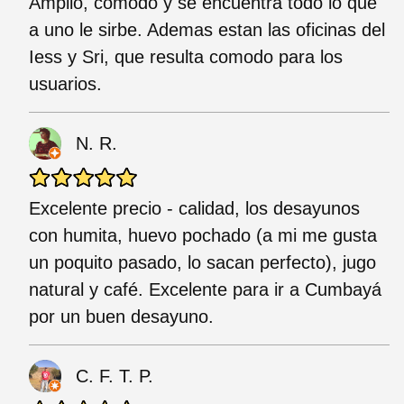
Amplio, comodo y se encuentra todo lo que
a uno le sirbe. Ademas estan las oficinas del
Iess y Sri, que resulta comodo para los
usuarios.
N. R.
Excelente precio - calidad, los desayunos
con humita, huevo pochado (a mi me gusta
un poquito pasado, lo sacan perfecto), jugo
natural y café. Excelente para ir a Cumbayá
por un buen desayuno.
C. F. T. P.