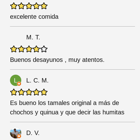
excelente comida
M. T.
Buenos desayunos , muy atentos.
L. C. M.
Es bueno los tamales original a más de
chochos y quinua y que decir las humitas
D. V.