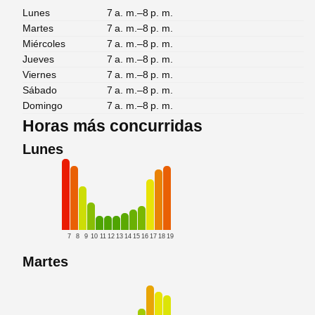
Lunes
7 a. m.–8 p. m.
Martes
7 a. m.–8 p. m.
Miércoles
7 a. m.–8 p. m.
Jueves
7 a. m.–8 p. m.
Viernes
7 a. m.–8 p. m.
Sábado
7 a. m.–8 p. m.
Domingo
7 a. m.–8 p. m.
Horas más concurridas
Lunes
7
8
9
10
11
12
13
14
15
16
17
18
19
Martes