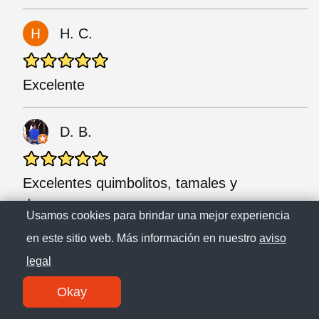
H. C.
Excelente
D. B.
Excelentes quimbolitos, tamales y
desayunos.
Usamos cookies para brindar una mejor experiencia
en este sitio web. Más información en nuestro
aviso
E. S.
legal
Okay
Maravilloso