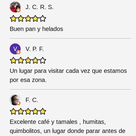
J. C. R. S.
Buen pan y helados
V. P. F.
Un lugar para visitar cada vez que estamos
por esa zona.
F. C.
Excelente café y tamales , humitas,
quimbolitos, un lugar donde parar antes de