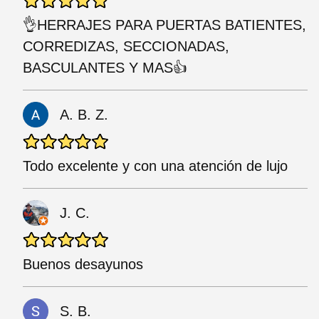
👌HERRAJES PARA PUERTAS BATIENTES,
CORREDIZAS, SECCIONADAS,
BASCULANTES Y MAS👍
A. B. Z.
Todo excelente y con una atención de lujo
J. C.
Buenos desayunos
S. B.