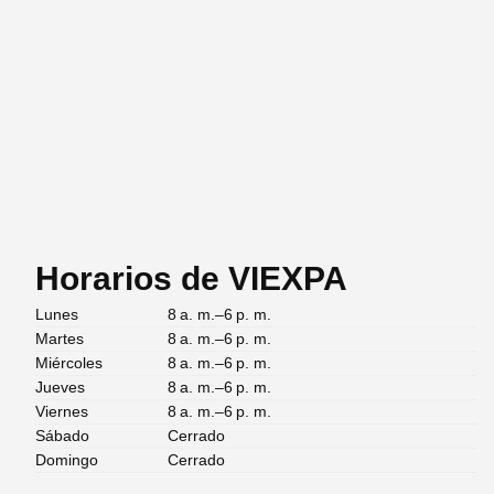
Horarios de VIEXPA
Lunes
8 a. m.–6 p. m.
Martes
8 a. m.–6 p. m.
Miércoles
8 a. m.–6 p. m.
Jueves
8 a. m.–6 p. m.
Viernes
8 a. m.–6 p. m.
Sábado
Cerrado
Domingo
Cerrado