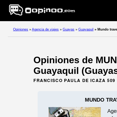
Opiniones
»
Agencia de viajes
»
Guayas
»
Guayaquil
»
Mundo trave
Opiniones de MUND
Guayaquil (Guayas
FRANCISCO PAULA DE ICAZA 509 
MUNDO TRAV
Age