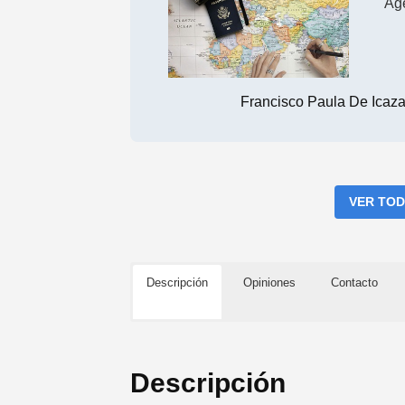
Ag
Francisco Paula De Icaz
VER TOD
Descripción
Opiniones
Contacto
Descripción