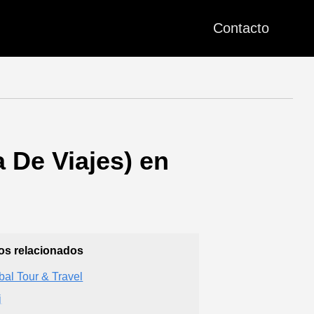
Contacto
De Viajes) en
ios relacionados
bal Tour & Travel
j