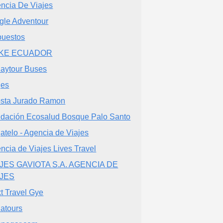
ncia De Viajes
gle Adventour
uestos
KE ECUADOR
aytour Buses
jes
sta Jurado Ramon
dación Ecosalud Bosque Palo Santo
jatelo - Agencia de Viajes
ncia de Viajes Lives Travel
JES GAVIOTA S.A. AGENCIA DE
AJES
t Travel Gye
atours