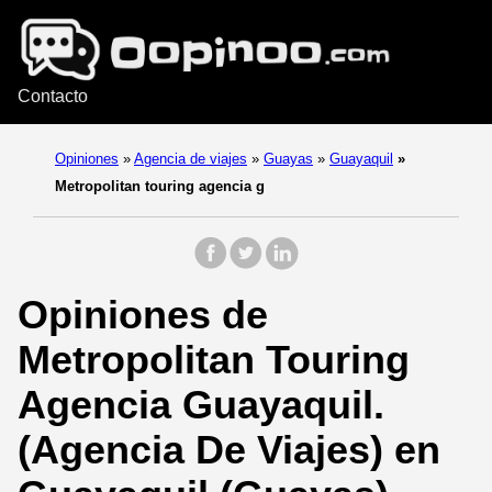
Contacto
Opiniones
»
Agencia de viajes
»
Guayas
»
Guayaquil
»
Metropolitan touring agencia g
Opiniones de
Metropolitan Touring
Agencia Guayaquil.
(Agencia De Viajes) en