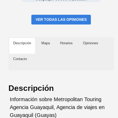
VER TODAS LAS OPINIONES
Descripción
Mapa
Horarios
Opiniones
Contacto
Descripción
Información sobre Metropolitan Touring
Agencia Guayaquil, Agencia de viajes en
Guayaquil (Guayas)