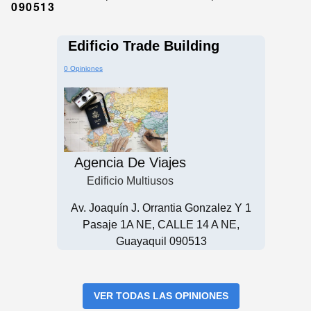
090513
Edificio Trade Building
0 Opiniones
Agencia De Viajes
Edificio Multiusos
Av. Joaquín J. Orrantia Gonzalez Y 1
Pasaje 1A NE, CALLE 14 A NE,
Guayaquil 090513
VER TODAS LAS OPINIONES