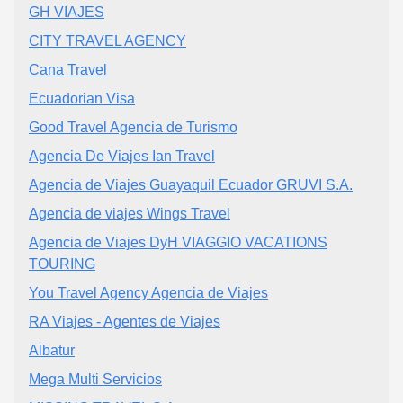
GH VIAJES
CITY TRAVEL AGENCY
Cana Travel
Ecuadorian Visa
Good Travel Agencia de Turismo
Agencia De Viajes Ian Travel
Agencia de Viajes Guayaquil Ecuador GRUVI S.A.
Agencia de viajes Wings Travel
Agencia de Viajes DyH VIAGGIO VACATIONS
TOURING
You Travel Agency Agencia de Viajes
RA Viajes - Agentes de Viajes
Albatur
Mega Multi Servicios