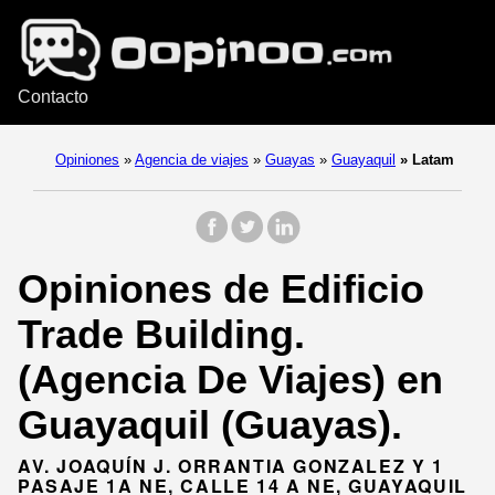
Contacto
Opiniones
»
Agencia de viajes
»
Guayas
»
Guayaquil
»
Latam
Opiniones de Edificio
Trade Building.
(Agencia De Viajes) en
Guayaquil (Guayas).
AV. JOAQUÍN J. ORRANTIA GONZALEZ Y 1
PASAJE 1A NE, CALLE 14 A NE, GUAYAQUIL