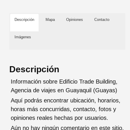
Descripción
Mapa
Opiniones
Contacto
Imágenes
Descripción
Información sobre Edificio Trade Building,
Agencia de viajes en Guayaquil (Guayas)
Aquí podrás encontrar ubicación, horarios,
horas más concurridas, contacto, fotos y
opiniones reales hechas por usuarios.
Aún no hay ningún comentario en este sitio.