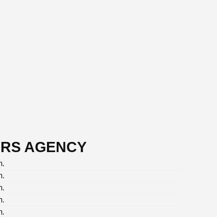
OURS AGENCY
m.
m.
m.
m.
m.