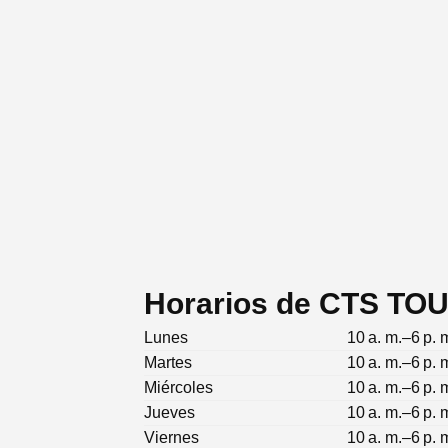
Horarios de CTS T
Lunes
10 a. m.–6 p. 
Martes
10 a. m.–6 p. 
Miércoles
10 a. m.–6 p. 
Jueves
10 a. m.–6 p. 
Viernes
10 a. m.–6 p. 