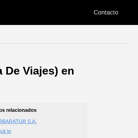
Contacto
De Viajes) en
ios relacionados
RBARATUR S.A.
ck In