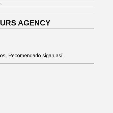
m.
TOURS AGENCY
ios. Recomendado sigan así.