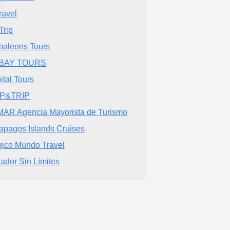
ravel
Trip
aleons Tours
BAY TOURS
ital Tours
IP&TRIP
AR Agencia Mayorista de Turismo
apagos Islands Cruises
ico Mundo Travel
ador Sin Límites