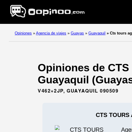
Opiniones
»
Agencia de viajes
»
Guayas
»
Guayaquil
»
Cts tours a
Opiniones de CTS
Guayaquil (Guayas
V462+2JP, GUAYAQUIL 090509
CTS TOURS
Age