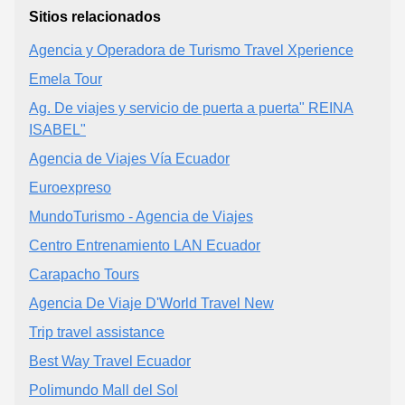
Sitios relacionados
Agencia y Operadora de Turismo Travel Xperience
Emela Tour
Ag. De viajes y servicio de puerta a puerta" REINA
ISABEL"
Agencia de Viajes Vía Ecuador
Euroexpreso
MundoTurismo - Agencia de Viajes
Centro Entrenamiento LAN Ecuador
Carapacho Tours
Agencia De Viaje D'World Travel New
Trip travel assistance
Best Way Travel Ecuador
Polimundo Mall del Sol