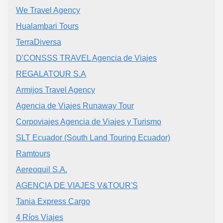
We Travel Agency
Hualambari Tours
TerraDiversa
D'CONSSS TRAVEL Agencia de Viajes
REGALATOUR S.A
Armijos Travel Agency
Agencia de Viajes Runaway Tour
Corpoviajes Agencia de Viajes y Turismo
SLT Ecuador (South Land Touring Ecuador)
Ramtours
Aereoquil S.A.
AGENCIA DE VIAJES V&TOUR'S
Tania Express Cargo
4 Ríos Viajes