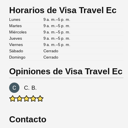
Horarios de Visa Travel Ec
Lunes
9 a. m.–5 p. m.
Martes
9 a. m.–5 p. m.
Miércoles
9 a. m.–5 p. m.
Jueves
9 a. m.–5 p. m.
Viernes
9 a. m.–5 p. m.
Sábado
Cerrado
Domingo
Cerrado
Opiniones de Visa Travel Ec
C. B.
Contacto