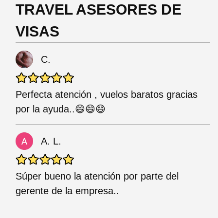
TRAVEL ASESORES DE
VISAS
C.
Perfecta atención , vuelos baratos gracias
por la ayuda..😄😄😄
A. L.
Súper bueno la atención por parte del
gerente de la empresa..