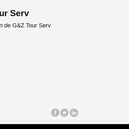
ur Serv
ón de G&Z Tour Serv