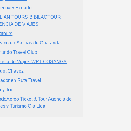
ecover Ecuador
BLIAN TOURS BIBILACTOUR
ENCIA DE VIAJES
itours
ismo en Salinas de Guaranda
mundo Travel Club
ncia de Viajes WPT COSANGA
got Chavez
ador en Ruta Travel
cy Tour
doAereo Ticket & Tour Agencia de
jes y Turismo Cia Ltda