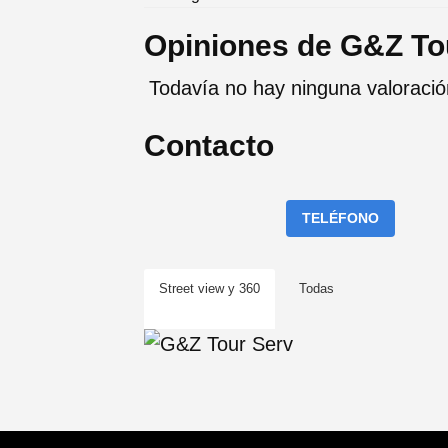
Opiniones de G&Z To
Todavía no hay ninguna valoraci
Contacto
TELÉFONO
Street view y 360
Todas