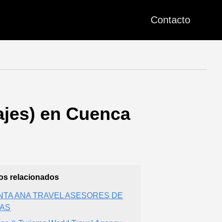
Contacto
ajes) en Cuenca
ios relacionados
NTA ANA TRAVEL ASESORES DE
SAS