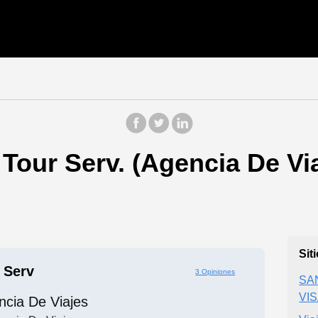
Tour Serv. (Agencia De Vi
Sit
 Serv
3 Opiniones
SA
VI
ncia De Viajes